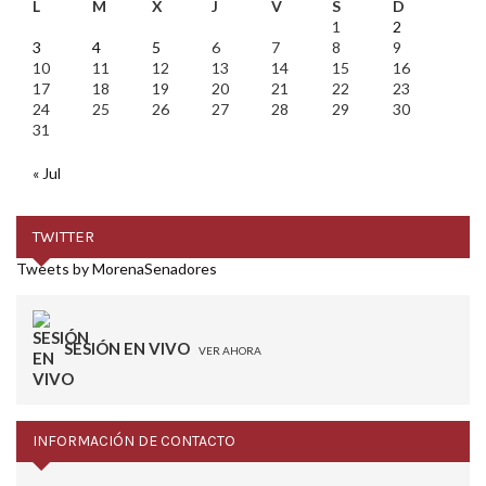
L
M
X
J
V
S
D
1
2
3
4
5
6
7
8
9
10
11
12
13
14
15
16
17
18
19
20
21
22
23
24
25
26
27
28
29
30
31
« Jul
TWITTER
Tweets by MorenaSenadores
SESIÓN EN VIVO
VER AHORA
INFORMACIÓN DE CONTACTO