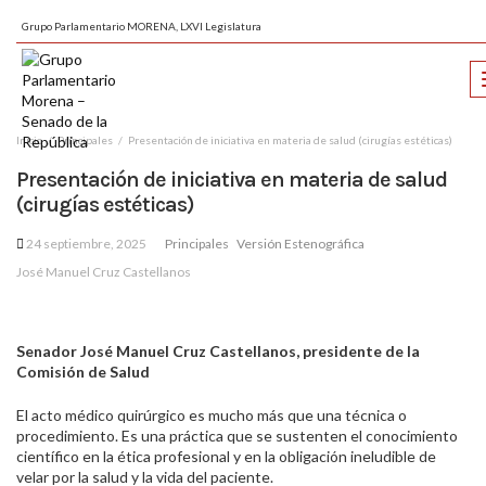
Grupo Parlamentario MORENA, LXVI Legislatura
Inicio
Principales
Presentación de iniciativa en materia de salud (cirugías estéticas)
Presentación de iniciativa en materia de salud
(cirugías estéticas)
24 septiembre, 2025
Principales
Versión Estenográfica
José Manuel Cruz Castellanos
Senador José Manuel Cruz Castellanos, presidente de la
Comisión de Salud
El acto médico quirúrgico es mucho más que una técnica o
procedimiento. Es una práctica que se sustenten el conocimiento
científico en la ética profesional y en la obligación ineludible de
velar por la salud y la vida del paciente.