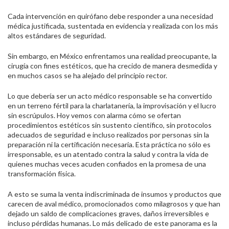
Cada intervención en quirófano debe responder a una necesidad
médica justificada, sustentada en evidencia y realizada con los más
altos estándares de seguridad.
Sin embargo, en México enfrentamos una realidad preocupante, la
cirugía con fines estéticos, que ha crecido de manera desmedida y
en muchos casos se ha alejado del principio rector.
Lo que debería ser un acto médico responsable se ha convertido
en un terreno fértil para la charlatanería, la improvisación y el lucro
sin escrúpulos. Hoy vemos con alarma cómo se ofertan
procedimientos estéticos sin sustento científico, sin protocolos
adecuados de seguridad e incluso realizados por personas sin la
preparación ni la certificación necesaria. Esta práctica no sólo es
irresponsable, es un atentado contra la salud y contra la vida de
quienes muchas veces acuden confiados en la promesa de una
transformación física.
A esto se suma la venta indiscriminada de insumos y productos que
carecen de aval médico, promocionados como milagrosos y que han
dejado un saldo de complicaciones graves, daños irreversibles e
incluso pérdidas humanas. Lo más delicado de este panorama es la