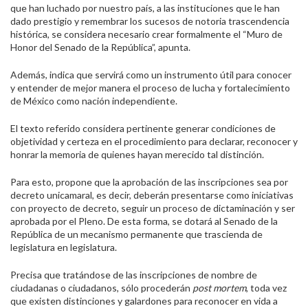
que han luchado por nuestro país, a las instituciones que le han
dado prestigio y remembrar los sucesos de notoria trascendencia
histórica, se considera necesario crear formalmente el “Muro de
Honor del Senado de la República”, apunta.
Además, indica que servirá como un instrumento útil para conocer
y entender de mejor manera el proceso de lucha y fortalecimiento
de México como nación independiente.
El texto referido considera pertinente generar condiciones de
objetividad y certeza en el procedimiento para declarar, reconocer y
honrar la memoria de quienes hayan merecido tal distinción.
Para esto, propone que la aprobación de las inscripciones sea por
decreto unicamaral, es decir, deberán presentarse como iniciativas
con proyecto de decreto, seguir un proceso de dictaminación y ser
aprobada por el Pleno. De esta forma, se dotará al Senado de la
República de un mecanismo permanente que trascienda de
legislatura en legislatura.
Precisa que tratándose de las inscripciones de nombre de
ciudadanas o ciudadanos, sólo procederán
post mortem
, toda vez
que existen distinciones y galardones para reconocer en vida a