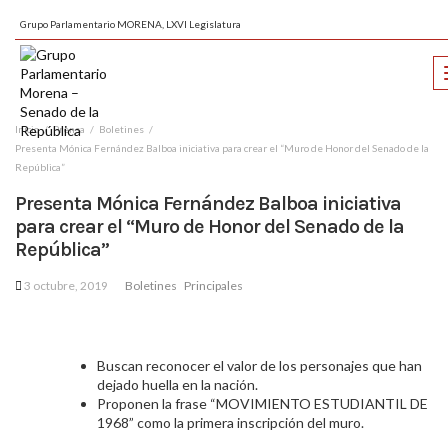
Grupo Parlamentario MORENA, LXVI Legislatura
Inicio
Prensa
Boletines
Presenta Mónica Fernández Balboa iniciativa para crear el “Muro de Honor del Senado de la
República”
Presenta Mónica Fernández Balboa iniciativa
para crear el “Muro de Honor del Senado de la
República”
3 octubre, 2019
Boletines
Principales
Buscan reconocer el valor de los personajes que han
dejado huella en la nación.
Proponen la frase “MOVIMIENTO ESTUDIANTIL DE
1968” como la primera inscripción del muro.