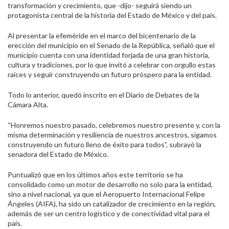
transformación y crecimiento, que -dijo- seguirá siendo un
protagonista central de la historia del Estado de México y del país.
Al presentar la efeméride en el marco del bicentenario de la
erección del municipio en el Senado de la República, señaló que el
municipio cuenta con una identidad forjada de una gran historia,
cultura y tradiciones, por lo que invitó a celebrar con orgullo estas
raíces y seguir construyendo un futuro próspero para la entidad.
Todo lo anterior, quedó inscrito en el Diario de Debates de la
Cámara Alta.
“Honremos nuestro pasado, celebremos nuestro presente y, con la
misma determinación y resiliencia de nuestros ancestros, sigamos
construyendo un futuro lleno de éxito para todos”, subrayó la
senadora del Estado de México.
Puntualizó que en los últimos años este territorio se ha
consolidado como un motor de desarrollo no solo para la entidad,
sino a nivel nacional, ya que el Aeropuerto Internacional Felipe
Ángeles (AIFA), ha sido un catalizador de crecimiento en la región,
además de ser un centro logístico y de conectividad vital para el
país.