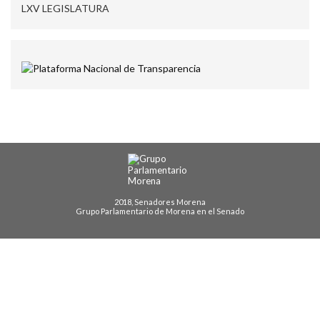
LXV LEGISLATURA
2018, Senadores Morena
Grupo Parlamentario de Morena en el Senado