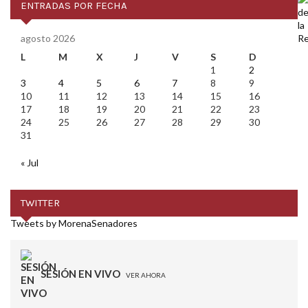
ENTRADAS POR FECHA
agosto 2026
L
M
X
J
V
S
D
1
2
3
4
5
6
7
8
9
10
11
12
13
14
15
16
17
18
19
20
21
22
23
24
25
26
27
28
29
30
31
« Jul
TWITTER
Tweets by MorenaSenadores
SESIÓN EN VIVO
VER AHORA