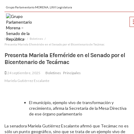
Grupo Parlamentario MORENA, LXVI Legislatura
Inicio
Prensa
Boletines
Presenta Mariela Efeméride en el Senado por el Bicentenario de Tecámac
Presenta Mariela Efeméride en el Senado por el
Bicentenario de Tecámac
24 septiembre, 2025
Boletines
Principales
Mariela Gutiérrez Escalante
El municipio, ejemplo vivo de transformación y
crecimiento, afirma la Secretaria de la Mesa Directiva
de ese órgano parlamentario
La senadora Mariela Gutiérrez Escalante afirmó que Tecámac no es
sólo un punto geográfico, sino que se trata de un ejemplo vivo de