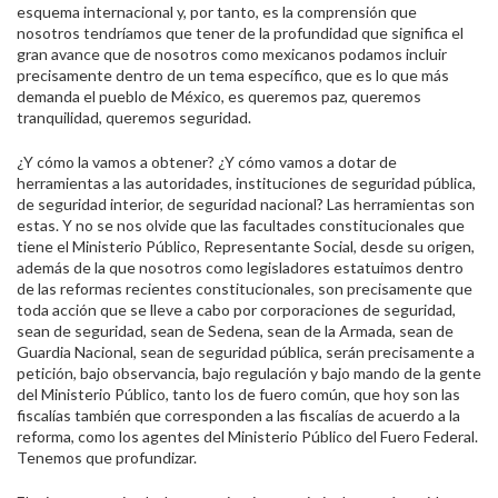
esquema internacional y, por tanto, es la comprensión que
nosotros tendríamos que tener de la profundidad que significa el
gran avance que de nosotros como mexicanos podamos incluir
precisamente dentro de un tema específico, que es lo que más
demanda el pueblo de México, es queremos paz, queremos
tranquilidad, queremos seguridad.
¿Y cómo la vamos a obtener? ¿Y cómo vamos a dotar de
herramientas a las autoridades, instituciones de seguridad pública,
de seguridad interior, de seguridad nacional? Las herramientas son
estas. Y no se nos olvide que las facultades constitucionales que
tiene el Ministerio Público, Representante Social, desde su origen,
además de la que nosotros como legisladores estatuimos dentro
de las reformas recientes constitucionales, son precisamente que
toda acción que se lleve a cabo por corporaciones de seguridad,
sean de seguridad, sean de Sedena, sean de la Armada, sean de
Guardia Nacional, sean de seguridad pública, serán precisamente a
petición, bajo observancia, bajo regulación y bajo mando de la gente
del Ministerio Público, tanto los de fuero común, que hoy son las
fiscalías también que corresponden a las fiscalías de acuerdo a la
reforma, como los agentes del Ministerio Público del Fuero Federal.
Tenemos que profundizar.