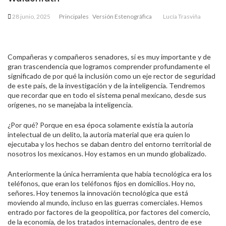
28 junio, 2025
Principales
Versión Estenográfica
Lucía Trasviña
Compañeras y compañeros senadores, sí es muy importante y de
gran trascendencia que logramos comprender profundamente el
significado de por qué la inclusión como un eje rector de seguridad
de este país, de la investigación y de la inteligencia. Tendremos
que recordar que en todo el sistema penal mexicano, desde sus
orígenes, no se manejaba la inteligencia.
¿Por qué? Porque en esa época solamente existía la autoría
intelectual de un delito, la autoría material que era quien lo
ejecutaba y los hechos se daban dentro del entorno territorial de
nosotros los mexicanos. Hoy estamos en un mundo globalizado.
Anteriormente la única herramienta que había tecnológica era los
teléfonos, que eran los teléfonos fijos en domicilios. Hoy no,
señores. Hoy tenemos la innovación tecnológica que está
moviendo al mundo, incluso en las guerras comerciales. Hemos
entrado por factores de la geopolítica, por factores del comercio,
de la economía, de los tratados internacionales, dentro de ese