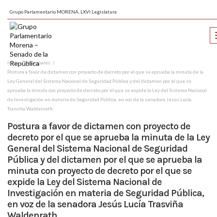
Grupo Parlamentario MORENA, LXVI Legislatura
Inicio
Principales
Postura a favor de dictamen con proyecto de decreto por el que se aprueba la minuta de la
Ley General del Sistema Nacional de Seguridad Pública y del dictamen por el que se
aprueba la minuta con proyecto de decreto por el que se expide la Ley del Sistema Nacional
de Investigación en materia de Seguridad Pública, en voz de la senadora Jesús Lucía
Trasviña Waldenrath
Postura a favor de dictamen con proyecto de
decreto por el que se aprueba la minuta de la Ley
General del Sistema Nacional de Seguridad
Pública y del dictamen por el que se aprueba la
minuta con proyecto de decreto por el que se
expide la Ley del Sistema Nacional de
Investigación en materia de Seguridad Pública,
en voz de la senadora Jesús Lucía Trasviña
Waldenrath