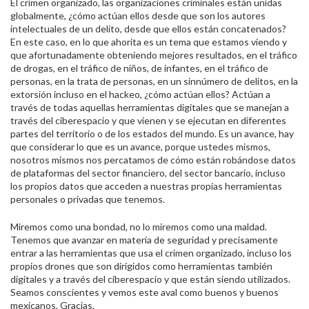
El crimen organizado, las organizaciones criminales están unidas
globalmente, ¿cómo actúan ellos desde que son los autores
intelectuales de un delito, desde que ellos están concatenados?
En este caso, en lo que ahorita es un tema que estamos viendo y
que afortunadamente obteniendo mejores resultados, en el tráfico
de drogas, en el tráfico de niños, de infantes, en el tráfico de
personas, en la trata de personas, en un sinnúmero de delitos, en la
extorsión incluso en el hackeo, ¿cómo actúan ellos? Actúan a
través de todas aquellas herramientas digitales que se manejan a
través del ciberespacio y que vienen y se ejecutan en diferentes
partes del territorio o de los estados del mundo. Es un avance, hay
que considerar lo que es un avance, porque ustedes mismos,
nosotros mismos nos percatamos de cómo están robándose datos
de plataformas del sector financiero, del sector bancario, incluso
los propios datos que acceden a nuestras propias herramientas
personales o privadas que tenemos.
Miremos como una bondad, no lo miremos como una maldad.
Tenemos que avanzar en materia de seguridad y precisamente
entrar a las herramientas que usa el crimen organizado, incluso los
propios drones que son dirigidos como herramientas también
digitales y a través del ciberespacio y que están siendo utilizados.
Seamos conscientes y vemos este aval como buenos y buenos
mexicanos. Gracias.