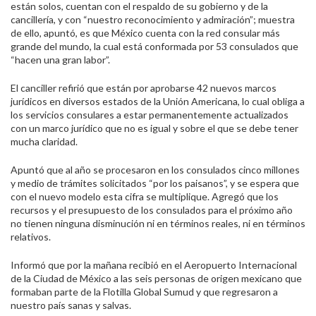
están solos, cuentan con el respaldo de su gobierno y de la
cancillería, y con “nuestro reconocimiento y admiración”; muestra
de ello, apuntó, es que México cuenta con la red consular más
grande del mundo, la cual está conformada por 53 consulados que
“hacen una gran labor”.
El canciller refirió que están por aprobarse 42 nuevos marcos
jurídicos en diversos estados de la Unión Americana, lo cual obliga a
los servicios consulares a estar permanentemente actualizados
con un marco jurídico que no es igual y sobre el que se debe tener
mucha claridad.
Apuntó que al año se procesaron en los consulados cinco millones
y medio de trámites solicitados “por los paisanos”, y se espera que
con el nuevo modelo esta cifra se multiplique. Agregó que los
recursos y el presupuesto de los consulados para el próximo año
no tienen ninguna disminución ni en términos reales, ni en términos
relativos.
Informó que por la mañana recibió en el Aeropuerto Internacional
de la Ciudad de México a las seis personas de origen mexicano que
formaban parte de la Flotilla Global Sumud y que regresaron a
nuestro país sanas y salvas.