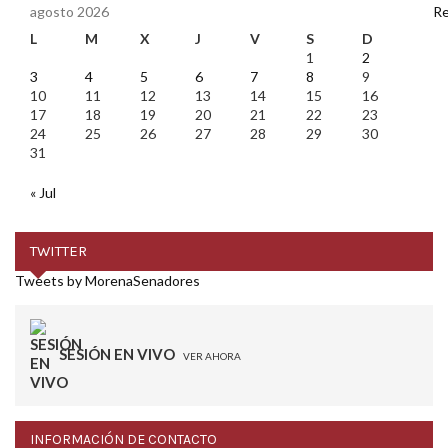
agosto 2026
L
M
X
J
V
S
D
1
2
3
4
5
6
7
8
9
10
11
12
13
14
15
16
17
18
19
20
21
22
23
24
25
26
27
28
29
30
31
« Jul
TWITTER
Tweets by MorenaSenadores
SESIÓN EN VIVO
VER AHORA
INFORMACIÓN DE CONTACTO