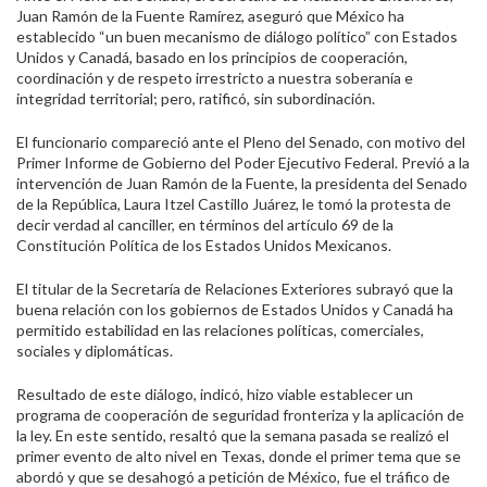
Juan Ramón de la Fuente Ramírez, aseguró que México ha
establecido “un buen mecanismo de diálogo político” con Estados
Unidos y Canadá, basado en los principios de cooperación,
coordinación y de respeto irrestricto a nuestra soberanía e
integridad territorial; pero, ratificó, sin subordinación.
El funcionario compareció ante el Pleno del Senado, con motivo del
Primer Informe de Gobierno del Poder Ejecutivo Federal. Previó a la
intervención de Juan Ramón de la Fuente, la presidenta del Senado
de la República, Laura Itzel Castillo Juárez, le tomó la protesta de
decir verdad al canciller, en términos del artículo 69 de la
Constitución Política de los Estados Unidos Mexicanos.
El titular de la Secretaría de Relaciones Exteriores subrayó que la
buena relación con los gobiernos de Estados Unidos y Canadá ha
permitido estabilidad en las relaciones políticas, comerciales,
sociales y diplomáticas.
Resultado de este diálogo, indicó, hizo viable establecer un
programa de cooperación de seguridad fronteriza y la aplicación de
la ley. En este sentido, resaltó que la semana pasada se realizó el
primer evento de alto nivel en Texas, donde el primer tema que se
abordó y que se desahogó a petición de México, fue el tráfico de