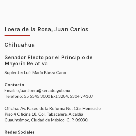
Loera de la Rosa, Juan Carlos
Chihuahua
Senador Electo por el Principio de
Mayoría Relativa
Suplente: Luis Mario Báeza Cano
Contacto
Email: o.juan.loera@senado.gob.mx
Teléfono: 55 5345 3000 Ext.3284, 5304 y 4107
Oficina: Av. Paseo de la Reforma No. 135, Hemiciclo
Piso 4 Oficina 18, Col. Tabacalera, Alcaldía
Cuauhtémoc, Ciudad de México, C. P. 06030.
Redes Sociales