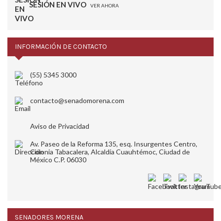
SESIÓN EN VIVO
VER AHORA
INFORMACIÓN DE CONTACTO
(55) 5345 3000
contacto@senadomorena.com
Aviso de Privacidad
Av. Paseo de la Reforma 135, esq. Insurgentes Centro,
Colonia Tabacalera, Alcaldía Cuauhtémoc, Ciudad de
México C.P. 06030
SENADORES MORENA