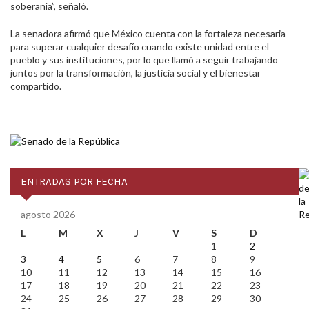
soberanía”, señaló.
La senadora afirmó que México cuenta con la fortaleza necesaria
para superar cualquier desafío cuando existe unidad entre el
pueblo y sus instituciones, por lo que llamó a seguir trabajando
juntos por la transformación, la justicia social y el bienestar
compartido.
ENTRADAS POR FECHA
agosto 2026
L
M
X
J
V
S
D
1
2
3
4
5
6
7
8
9
10
11
12
13
14
15
16
17
18
19
20
21
22
23
24
25
26
27
28
29
30