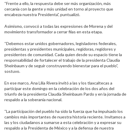
“Frente a ello, la respuesta debe ser más organización, más
cercanía con la gente y más unidad en torno al proyecto que
encabeza nuestra Presidenta”, puntualizó.
Asimismo, convocó a todas las expresiones de Morena y del
movimiento transformador a cerrar filas en esta etapa.
“Debemos estar unidos gobernadores, legisladores federales,
presidentas y presidentes municipales, regidoras, regidores y
presidentes de comunidad. Cada quien desde su espacio tiene la
responsabilidad de fortalecer el trabajo de la presidenta Claudia
Sheinbaum y de seguir construyendo bienestar para el pueblo”,
sostuvo.
En ese marco, Ana Lilia Rivera invitó a las y los tlaxcaltecas a
participar este domingo en la celebración de los dos años del
triunfo de la presidenta Claudia Sheinbaum Pardo y en la jornada de
respaldo a la soberanía nacional.
“La participación del pueblo ha sido la fuerza que ha impulsado los
cambios más importantes de nuestra historia reciente. Invitamos a
las y los ciudadanos a sumarse a esta celebración y a expresar su
respaldo a la Presidenta de México y a la defensa de nuestra