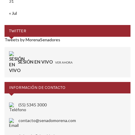
31
« Jul
TWITTER
Tweets by MorenaSenadores
SESIÓN EN VIVO
VER AHORA
INFORMACIÓN DE CONTACTO
(55) 5345 3000
contacto@senadomorena.com