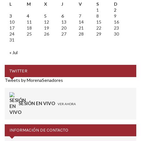
L
M
X
J
V
S
D
1
2
3
4
5
6
7
8
9
10
11
12
13
14
15
16
17
18
19
20
21
22
23
24
25
26
27
28
29
30
31
« Jul
TWITTER
Tweets by MorenaSenadores
SESIÓN EN VIVO
VER AHORA
INFORMACIÓN DE CONTACTO