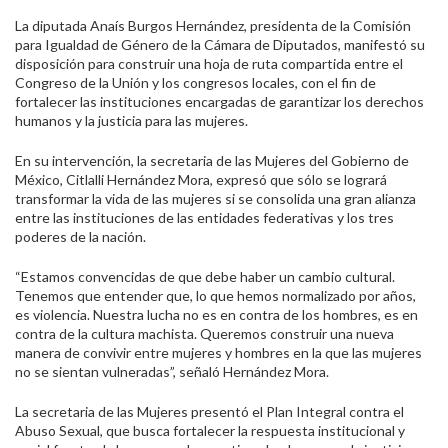
La diputada Anaís Burgos Hernández, presidenta de la Comisión
para Igualdad de Género de la Cámara de Diputados, manifestó su
disposición para construir una hoja de ruta compartida entre el
Congreso de la Unión y los congresos locales, con el fin de
fortalecer las instituciones encargadas de garantizar los derechos
humanos y la justicia para las mujeres.
En su intervención, la secretaria de las Mujeres del Gobierno de
México, Citlalli Hernández Mora, expresó que sólo se logrará
transformar la vida de las mujeres si se consolida una gran alianza
entre las instituciones de las entidades federativas y los tres
poderes de la nación.
“Estamos convencidas de que debe haber un cambio cultural.
Tenemos que entender que, lo que hemos normalizado por años,
es violencia. Nuestra lucha no es en contra de los hombres, es en
contra de la cultura machista. Queremos construir una nueva
manera de convivir entre mujeres y hombres en la que las mujeres
no se sientan vulneradas”, señaló Hernández Mora.
La secretaria de las Mujeres presentó el Plan Integral contra el
Abuso Sexual, que busca fortalecer la respuesta institucional y