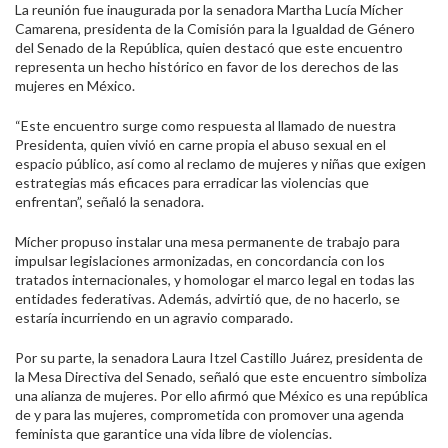
La reunión fue inaugurada por la senadora Martha Lucía Mícher
Camarena, presidenta de la Comisión para la Igualdad de Género
del Senado de la República, quien destacó que este encuentro
representa un hecho histórico en favor de los derechos de las
mujeres en México.
“Este encuentro surge como respuesta al llamado de nuestra
Presidenta, quien vivió en carne propia el abuso sexual en el
espacio público, así como al reclamo de mujeres y niñas que exigen
estrategias más eficaces para erradicar las violencias que
enfrentan”, señaló la senadora.
Mícher propuso instalar una mesa permanente de trabajo para
impulsar legislaciones armonizadas, en concordancia con los
tratados internacionales, y homologar el marco legal en todas las
entidades federativas. Además, advirtió que, de no hacerlo, se
estaría incurriendo en un agravio comparado.
Por su parte, la senadora Laura Itzel Castillo Juárez, presidenta de
la Mesa Directiva del Senado, señaló que este encuentro simboliza
una alianza de mujeres. Por ello afirmó que México es una república
de y para las mujeres, comprometida con promover una agenda
feminista que garantice una vida libre de violencias.