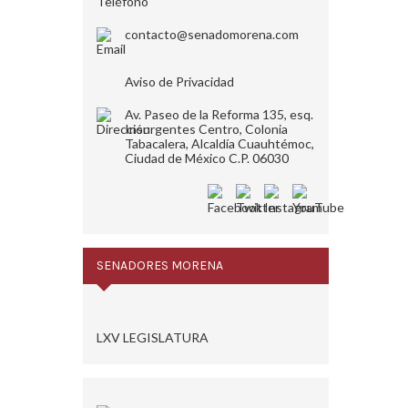
contacto@senadomorena.com
Aviso de Privacidad
Av. Paseo de la Reforma 135, esq.
Insurgentes Centro, Colonia
Tabacalera, Alcaldía Cuauhtémoc,
Ciudad de México C.P. 06030
SENADORES MORENA
LXV LEGISLATURA