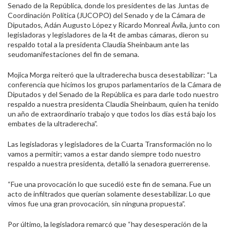
Senado de la República, donde los presidentes de las Juntas de
Coordinación Política (JUCOPO) del Senado y de la Cámara de
Diputados, Adán Augusto López y Ricardo Monreal Ávila, junto con
legisladoras y legisladores de la 4t de ambas cámaras, dieron su
respaldo total a la presidenta Claudia Sheinbaum ante las
seudomanifestaciones del fin de semana.
Mojica Morga reiteró que la ultraderecha busca desestabilizar: “La
conferencia que hicimos los grupos parlamentarios de la Cámara de
Diputados y del Senado de la República es para darle todo nuestro
respaldo a nuestra presidenta Claudia Sheinbaum, quien ha tenido
un año de extraordinario trabajo y que todos los días está bajo los
embates de la ultraderecha”.
Las legisladoras y legisladores de la Cuarta Transformación no lo
vamos a permitir; vamos a estar dando siempre todo nuestro
respaldo a nuestra presidenta, detalló la senadora guerrerense.
“Fue una provocación lo que sucedió este fin de semana. Fue un
acto de infiltrados que querían solamente desestabilizar. Lo que
vimos fue una gran provocación, sin ninguna propuesta”.
Por último, la legisladora remarcó que “hay desesperación de la