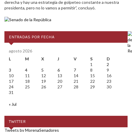
derecha y hay una estrategia de golpeteo constante a nuestra
presidenta, pero no lo vamos a permitir”, concluyó.
ENTRADAS POR FECHA
agosto 2026
L
M
X
J
V
S
D
1
2
3
4
5
6
7
8
9
10
11
12
13
14
15
16
17
18
19
20
21
22
23
24
25
26
27
28
29
30
31
« Jul
TWITTER
Tweets by MorenaSenadores