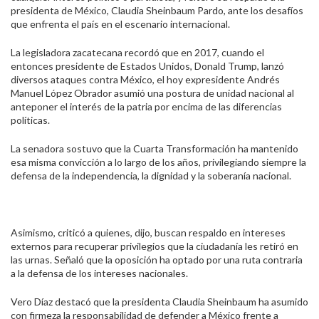
presidenta de México, Claudia Sheinbaum Pardo, ante los desafíos
que enfrenta el país en el escenario internacional.
La legisladora zacatecana recordó que en 2017, cuando el
entonces presidente de Estados Unidos, Donald Trump, lanzó
diversos ataques contra México, el hoy expresidente Andrés
Manuel López Obrador asumió una postura de unidad nacional al
anteponer el interés de la patria por encima de las diferencias
políticas.
La senadora sostuvo que la Cuarta Transformación ha mantenido
esa misma convicción a lo largo de los años, privilegiando siempre la
defensa de la independencia, la dignidad y la soberanía nacional.
Asimismo, criticó a quienes, dijo, buscan respaldo en intereses
externos para recuperar privilegios que la ciudadanía les retiró en
las urnas. Señaló que la oposición ha optado por una ruta contraria
a la defensa de los intereses nacionales.
Vero Díaz destacó que la presidenta Claudia Sheinbaum ha asumido
con firmeza la responsabilidad de defender a México frente a