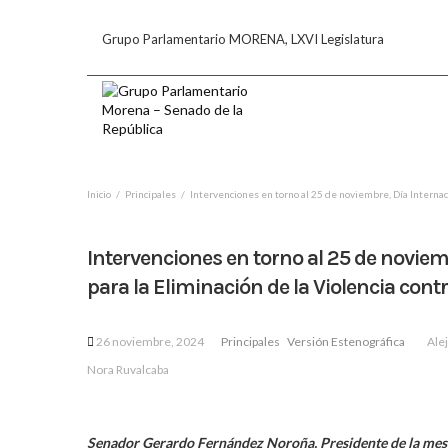
Grupo Parlamentario MORENA, LXVI Legislatura
Inicio
Principales
Intervenciones en torno al 25 de noviembre, Día Internaci
Intervenciones en torno al 25 de noviem
para la Eliminación de la Violencia cont
26 noviembre, 2024
Principales
Versión Estenográfica
Alej
Nora Ruvalcaba
Senador Gerardo Fernández Noroña, Presidente de la mesa