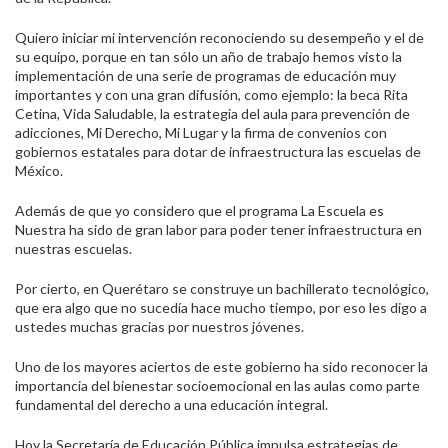
Quiero iniciar mi intervención reconociendo su desempeño y el de
su equipo, porque en tan sólo un año de trabajo hemos visto la
implementación de una serie de programas de educación muy
importantes y con una gran difusión, como ejemplo: la beca Rita
Cetina, Vida Saludable, la estrategia del aula para prevención de
adicciones, Mi Derecho, Mi Lugar y la firma de convenios con
gobiernos estatales para dotar de infraestructura las escuelas de
México.
Además de que yo considero que el programa La Escuela es
Nuestra ha sido de gran labor para poder tener infraestructura en
nuestras escuelas.
Por cierto, en Querétaro se construye un bachillerato tecnológico,
que era algo que no sucedía hace mucho tiempo, por eso les digo a
ustedes muchas gracias por nuestros jóvenes.
Uno de los mayores aciertos de este gobierno ha sido reconocer la
importancia del bienestar socioemocional en las aulas como parte
fundamental del derecho a una educación integral.
Hoy la Secretaría de Educación Pública impulsa estrategias de