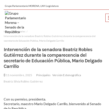
Grupo Parlamentario MORENA, LXVI Legislatura
Inicio
Principales
Intervención de la senadora Beatriz Robles Gutiérrez durante la comparecencia del
secretario de Educación Pública, Mario Delgado Carrillo
Intervención de la senadora Beatriz Robles
Gutiérrez durante la comparecencia del
secretario de Educación Pública, Mario Delgado
Carrillo
11 noviembre, 2025
Principales
Versión Estenográfica
Beatriz Silvia Robles Gutiérrez
Con su permiso, presidenta.
Secretario, maestro Mario Delgado Carrillo, bienvenido al Senado
de la República.