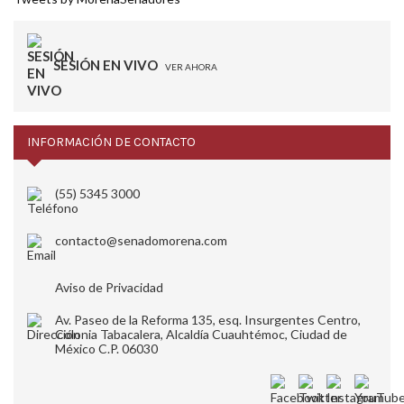
SESIÓN EN VIVO
VER AHORA
INFORMACIÓN DE CONTACTO
(55) 5345 3000
contacto@senadomorena.com
Aviso de Privacidad
Av. Paseo de la Reforma 135, esq. Insurgentes Centro,
Colonia Tabacalera, Alcaldía Cuauhtémoc, Ciudad de
México C.P. 06030