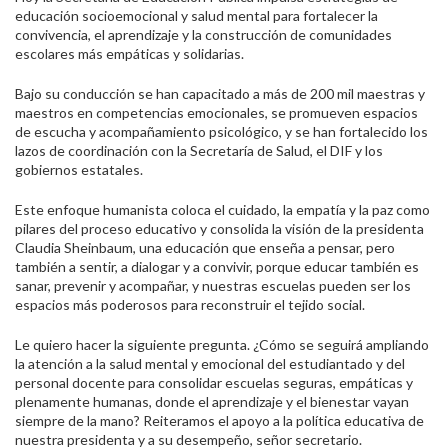
educación socioemocional y salud mental para fortalecer la
convivencia, el aprendizaje y la construcción de comunidades
escolares más empáticas y solidarias.
Bajo su conducción se han capacitado a más de 200 mil maestras y
maestros en competencias emocionales, se promueven espacios
de escucha y acompañamiento psicológico, y se han fortalecido los
lazos de coordinación con la Secretaría de Salud, el DIF y los
gobiernos estatales.
Este enfoque humanista coloca el cuidado, la empatía y la paz como
pilares del proceso educativo y consolida la visión de la presidenta
Claudia Sheinbaum, una educación que enseña a pensar, pero
también a sentir, a dialogar y a convivir, porque educar también es
sanar, prevenir y acompañar, y nuestras escuelas pueden ser los
espacios más poderosos para reconstruir el tejido social.
Le quiero hacer la siguiente pregunta. ¿Cómo se seguirá ampliando
la atención a la salud mental y emocional del estudiantado y del
personal docente para consolidar escuelas seguras, empáticas y
plenamente humanas, donde el aprendizaje y el bienestar vayan
siempre de la mano? Reiteramos el apoyo a la política educativa de
nuestra presidenta y a su desempeño, señor secretario.