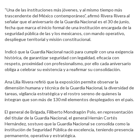
“Una de las instituciones más jóvenes, y al mismo tiempo más
trascendente del México contemporáneo”, afirmó Rivera Rivera al
señalar que el aniversario de la Guardia Nacional es el 30 de junio,
fecha que marca el inicio formal de una institución encargada de la
seguridad pública de las y los mexicanos, con mando operativo,
despliegue territorial y misión constitucional.
Indicó que la Guardia Nacional nació para cumplir con una exigencia
histórica, de garantizar seguridad con legalidad, eficacia con
respeto, proximidad con profesionalismo, por ello cada aniversario
obliga a celebrar su existencia y a reafirmar su consolidación.
Ana Lilia Rivera refirió que la exposición permite observar la
dimensión humana y técnica de la Guardia Nacional, la diversidad de
tareas, vigilancia estratégica y el rostro sereno de quienes la
integran que son más de 130 mil elementos desplegados en el país.
El general de Brigada, Filiberto Mondragón Polo, en representación
del titular de la Guardia Nacional, el general Hernán Cortés
Hernández, sostuvo que la Guardia Nacional se consolida como la
institución de Seguridad Pública de excelencia, teniendo presencia
permanente, operativa y estratégica.