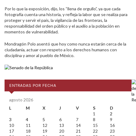
Por lo que la exposición, dijo, los “llena de orgullo”, ya que cada
fotografía cuenta una historia, y refleja la labor que se realiza para
proteger y servir el país, la vigilancia de las fronteras, la
responsabilidad del orden público y el auxilio a la población en
momentos de vulnerabilidad.
Mondragón Polo asentó que hoy como nunca estarán cerca de la
ciudadanía, actuar con respeto a los derechos humanos con
disciplina y amor al pueblo de México.
ENTRADAS POR FECHA
agosto 2026
L
M
X
J
V
S
D
1
2
3
4
5
6
7
8
9
10
11
12
13
14
15
16
17
18
19
20
21
22
23