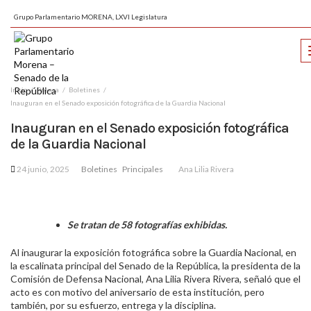
Grupo Parlamentario MORENA, LXVI Legislatura
Inicio
Prensa
Boletines
Inauguran en el Senado exposición fotográfica de la Guardia Nacional
Inauguran en el Senado exposición fotográfica
de la Guardia Nacional
24 junio, 2025
Boletines
Principales
Ana Lilia Rivera
Se tratan de 58 fotografías exhibidas.
Al inaugurar la exposición fotográfica sobre la Guardia Nacional, en
la escalinata principal del Senado de la República, la presidenta de la
Comisión de Defensa Nacional, Ana Lilia Rivera Rivera, señaló que el
acto es con motivo del aniversario de esta institución, pero
también, por su esfuerzo, entrega y la disciplina.