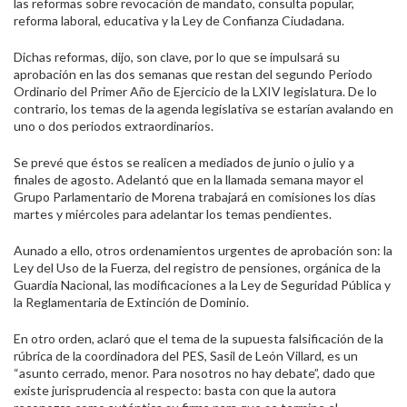
las reformas sobre revocación de mandato, consulta popular,
reforma laboral, educativa y la Ley de Confianza Ciudadana.
Dichas reformas, dijo, son clave, por lo que se impulsará su
aprobación en las dos semanas que restan del segundo Periodo
Ordinario del Primer Año de Ejercicio de la LXIV legislatura. De lo
contrario, los temas de la agenda legislativa se estarían avalando en
uno o dos periodos extraordinarios.
Se prevé que éstos se realicen a mediados de junio o julio y a
finales de agosto. Adelantó que en la llamada semana mayor el
Grupo Parlamentario de Morena trabajará en comisiones los días
martes y miércoles para adelantar los temas pendientes.
Aunado a ello, otros ordenamientos urgentes de aprobación son: la
Ley del Uso de la Fuerza, del registro de pensiones, orgánica de la
Guardia Nacional, las modificaciones a la Ley de Seguridad Pública y
la Reglamentaria de Extinción de Dominio.
En otro orden, aclaró que el tema de la supuesta falsificación de la
rúbrica de la coordinadora del PES, Sasil de León Villard, es un
“asunto cerrado, menor. Para nosotros no hay debate”, dado que
existe jurisprudencia al respecto: basta con que la autora