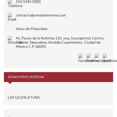
(55) 5345 3000
contacto@senadomorena.com
Aviso de Privacidad
Av. Paseo de la Reforma 135, esq. Insurgentes Centro,
Colonia Tabacalera, Alcaldía Cuauhtémoc, Ciudad de
México C.P. 06030
SENADORES MORENA
LXV LEGISLATURA