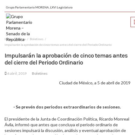
Grupo Parlamentario MORENA, LXVI Legislatura
Inicio
Prensa
Boletines
Impulsarán la aprobación de cinco temas antes del cierre del Periodo Ordinario
Impulsarán la aprobación de cinco temas antes
del cierre del Periodo Ordinario
6 abril, 2019
Boletines
Ciudad de México, a 5 de abril de 2019
· Se prevén dos periodos extraordinarios de sesiones.
El presidente de la Junta de Coordinación Política, Ricardo Monreal
Ávila, informó que antes que concluya el periodo ordinario de
sesiones impulsará la discusión, análisis y eventual aprobación de