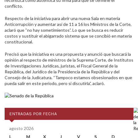
reconozca como auténtica su firma para que se termine el
conflicto.
Respecto de la iniciativa para abrir una nueva Sala en materia
Anticorrupción y aumentar así de 11 a 16 los Ministros de la Corte,
aclaró que “no hay sometimientos”. Lo que se busca es reducir
costos y sustituir el abigarrado sistema que se concibió en materia
constitucional.
Precisó que la iniciativa es una propuesta y anunció que buscará la
opinión al respecto de ministros de la Suprema Corte, de Institutos
de Investigaciones Jurídicas, juristas, el Fiscal General de la
República, del Jurídico de la Presidencia de la República y del
Consejo de la Judicatura. “Tampoco estamos obsesionados en que
pueda salir en este periodo, pero si discutirla”, aclaró.
ENTRADAS POR FECHA
agosto 2026
L
M
X
J
V
S
D