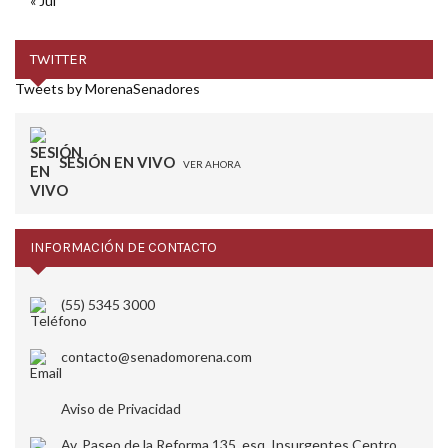
« Jul
TWITTER
Tweets by MorenaSenadores
SESIÓN EN VIVO
VER AHORA
INFORMACIÓN DE CONTACTO
(55) 5345 3000
contacto@senadomorena.com
Aviso de Privacidad
Av. Paseo de la Reforma 135, esq. Insurgentes Centro,