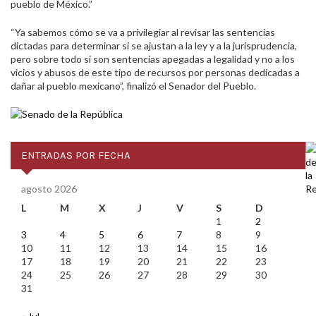
pueblo de México.”
“Ya sabemos cómo se va a privilegiar al revisar las sentencias
dictadas para determinar si se ajustan a la ley y a la jurisprudencia,
pero sobre todo si son sentencias apegadas a legalidad y no a los
vicios y abusos de este tipo de recursos por personas dedicadas a
dañar al pueblo mexicano”, finalizó el Senador del Pueblo.
ENTRADAS POR FECHA
agosto 2026
L
M
X
J
V
S
D
1
2
3
4
5
6
7
8
9
10
11
12
13
14
15
16
17
18
19
20
21
22
23
24
25
26
27
28
29
30
31