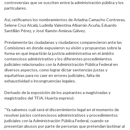
controversias que se susciten entre la administración pública y los
particulares.
Así, ratificamos los nombramientos de Ariadna Camacho Contreras,
Selene Cruz Alcalá, Ludmila Valentina Albarrán Acuña, Eduardo
Santillán Pérez, y José Ramón Amieva Gálvez.
Previamente las ciudadanas y ciudadanos comparecieron ante las
Comisiones en donde expusieron su visión y propuestas sobre la
forma en qué impartirán la justicia administrativa en el ámbito
contencioso administrativo y los diferentes procedimientos
judiciales relacionados con la Administración Pública Federal en
diversos aspectos, como lograr dictar sentencias justas y
equitativas para no caer en errores judiciales, falta de
exhaustividad o incongruencias legales.
Derivado de la exposición de los aspirantes a magistradas y
magistrados del TFJA, Huerta expresó:
“Ya sabemos cuál será el discernimiento legal en el momento de
resolver juicios contenciosos administrativos y procedimientos
judiciales con la Administración Pública Federal, cuando se
presentan abusos por parte de personas que pretendan lastimar al