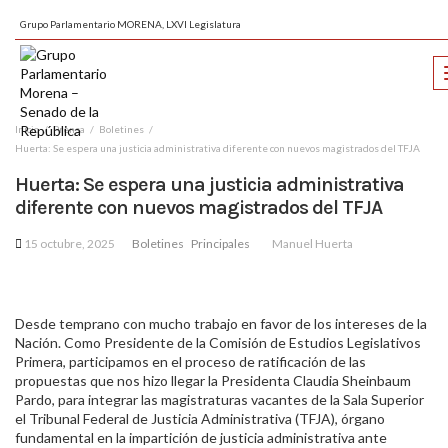
Grupo Parlamentario MORENA, LXVI Legislatura
Inicio
Prensa
Boletines
Huerta: Se espera una justicia administrativa diferente con nuevos magistrados del TFJA
Huerta: Se espera una justicia administrativa
diferente con nuevos magistrados del TFJA
15 octubre, 2025
Boletines
Principales
Manuel Huerta
Desde temprano con mucho trabajo en favor de los intereses de la
Nación. Como Presidente de la Comisión de Estudios Legislativos
Primera, participamos en el proceso de ratificación de las
propuestas que nos hizo llegar la Presidenta Claudia Sheinbaum
Pardo, para integrar las magistraturas vacantes de la Sala Superior
el Tribunal Federal de Justicia Administrativa (TFJA), órgano
fundamental en la impartición de justicia administrativa ante