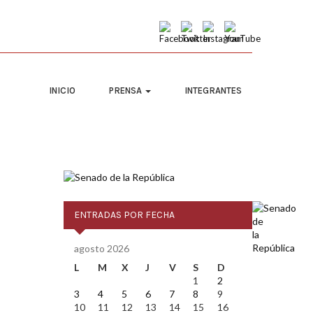
INICIO
PRENSA
INTEGRANTES
ENTRADAS POR FECHA
agosto 2026
L
M
X
J
V
S
D
1
2
3
4
5
6
7
8
9
10
11
12
13
14
15
16