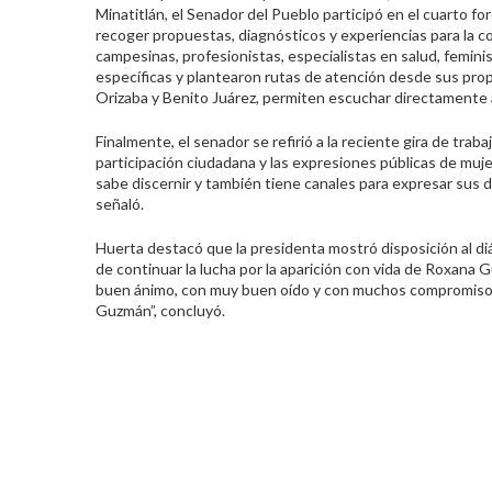
Minatitlán, el Senador del Pueblo participó en el cuarto fo
recoger propuestas, diagnósticos y experiencias para la 
campesinas, profesionistas, especialistas en salud, femin
específicas y plantearon rutas de atención desde sus prop
Orizaba y Benito Juárez, permiten escuchar directamente 
Finalmente, el senador se refirió a la reciente gira de tra
participación ciudadana y las expresiones públicas de muj
sabe discernir y también tiene canales para expresar sus
señaló.
Huerta destacó que la presidenta mostró disposición al di
de continuar la lucha por la aparición con vida de Roxana
buen ánimo, con muy buen oído y con muchos compromisos, s
Guzmán”, concluyó.