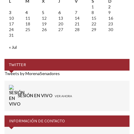
L
M
X
J
V
S
D
1
2
3
4
5
6
7
8
9
10
11
12
13
14
15
16
17
18
19
20
21
22
23
24
25
26
27
28
29
30
31
« Jul
TWITTER
Tweets by MorenaSenadores
SESIÓN EN VIVO
VER AHORA
INFORMACIÓN DE CONTACTO