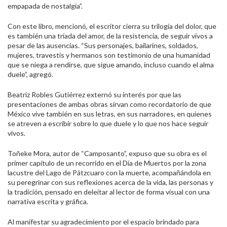
empapada de nostalgia”.
Con este libro, mencionó, el escritor cierra su trilogía del dolor, que
es también una tríada del amor, de la resistencia, de seguir vivos a
pesar de las ausencias. “Sus personajes, bailarines, soldados,
mujeres, travestis y hermanos son testimonio de una humanidad
que se niega a rendirse, que sigue amando, incluso cuando el alma
duele”, agregó.
Beatriz Robles Gutiérrez externó su interés por que las
presentaciones de ambas obras sirvan como recordatorio de que
México vive también en sus letras, en sus narradores, en quienes
se atreven a escribir sobre lo que duele y lo que nos hace seguir
vivos.
Toñeke Mora, autor de “Camposanto”, expuso que su obra es el
primer capítulo de un recorrido en el Día de Muertos por la zona
lacustre del Lago de Pátzcuaro con la muerte, acompañándola en
su peregrinar con sus reflexiones acerca de la vida, las personas y
la tradición, pensado en deleitar al lector de forma visual con una
narrativa escrita y gráfica.
Al manifestar su agradecimiento por el espacio brindado para