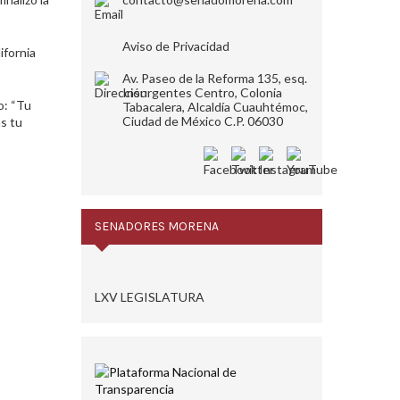
Aviso de Privacidad
ifornia
Av. Paseo de la Reforma 135, esq.
Insurgentes Centro, Colonia
o: “Tu
Tabacalera, Alcaldía Cuauhtémoc,
Ciudad de México C.P. 06030
ás tu
SENADORES MORENA
LXV LEGISLATURA