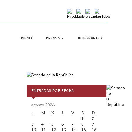
INICIO
PRENSA
INTEGRANTES
ENTRADAS POR FECHA
agosto 2026
L
M
X
J
V
S
D
1
2
3
4
5
6
7
8
9
10
11
12
13
14
15
16