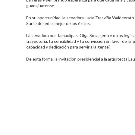
guanajuatense.
En su oportunidad, la senadora Lucía Trasviña Waldenrath fe
Sur le deseó el mejor de los éxitos.
La senadora por Tamaulipas, Olga Sosa, (entre otras legisla
trayectoria, tu sensibilidad y tu convicción en favor de la
capacidad y dedicación para servir a la gente”.
De esta forma, la invitación presidencial a la arquitecta Lau