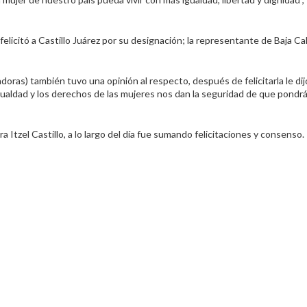
licitó a Castillo Juárez por su designación; la representante de Baja Cal
doras) también tuvo una opinión al respecto, después de felicitarla le dij
 igualdad y los derechos de las mujeres nos dan la seguridad de que pondr
ra Itzel Castillo, a lo largo del día fue sumando felicitaciones y consenso.