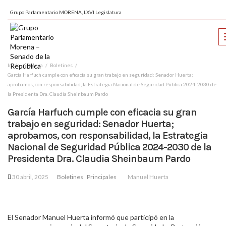
Grupo Parlamentario MORENA, LXVI Legislatura
Inicio
Prensa
Boletines
García Harfuch cumple con eficacia su gran trabajo en seguridad: Senador Huerta;
aprobamos, con responsabilidad, la Estrategia Nacional de Seguridad Pública 2024-2030 de
la Presidenta Dra. Claudia Sheinbaum Pardo
García Harfuch cumple con eficacia su gran
trabajo en seguridad: Senador Huerta;
aprobamos, con responsabilidad, la Estrategia
Nacional de Seguridad Pública 2024-2030 de la
Presidenta Dra. Claudia Sheinbaum Pardo
30 abril, 2025
Boletines
Principales
Manuel Huerta
El Senador Manuel Huerta informó que participó en la