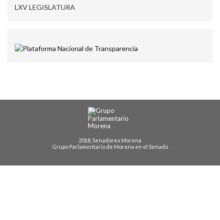
LXV LEGISLATURA
2018, Senadores Morena
Grupo Parlamentario de Morena en el Senado