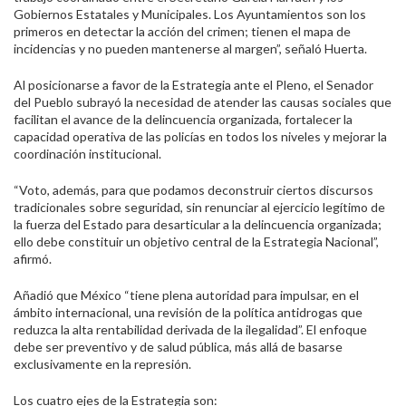
Gobiernos Estatales y Municipales. Los Ayuntamientos son los
primeros en detectar la acción del crimen; tienen el mapa de
incidencias y no pueden mantenerse al margen”, señaló Huerta.
Al posicionarse a favor de la Estrategia ante el Pleno, el Senador
del Pueblo subrayó la necesidad de atender las causas sociales que
facilitan el avance de la delincuencia organizada, fortalecer la
capacidad operativa de las policías en todos los niveles y mejorar la
coordinación institucional.
“Voto, además, para que podamos deconstruir ciertos discursos
tradicionales sobre seguridad, sin renunciar al ejercicio legítimo de
la fuerza del Estado para desarticular a la delincuencia organizada;
ello debe constituir un objetivo central de la Estrategia Nacional”,
afirmó.
Añadió que México “tiene plena autoridad para impulsar, en el
ámbito internacional, una revisión de la política antidrogas que
reduzca la alta rentabilidad derivada de la ilegalidad”. El enfoque
debe ser preventivo y de salud pública, más allá de basarse
exclusivamente en la represión.
Los cuatro ejes de la Estrategia son: