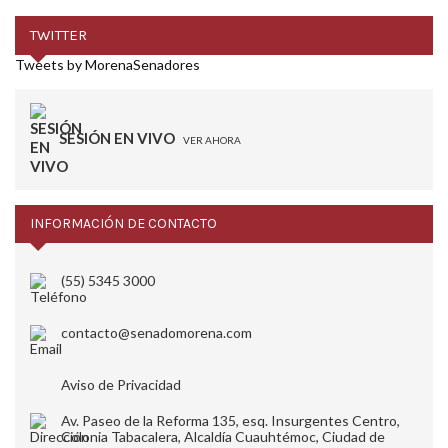
TWITTER
Tweets by MorenaSenadores
SESIÓN EN VIVO
VER AHORA
INFORMACIÓN DE CONTACTO
(55) 5345 3000
contacto@senadomorena.com
Aviso de Privacidad
Av. Paseo de la Reforma 135, esq. Insurgentes Centro,
Colonia Tabacalera, Alcaldía Cuauhtémoc, Ciudad de