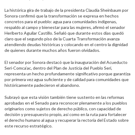
La histórica gira de trabajo de la presidenta Claudia Sheinbaum por
Sonora confirmó que la transformación se expresa en hechos
concretos para el pueblo: agua para comunidades indígenas,
respaldo al campo y bienestar para las mujeres, afirmó el senador
Heriberto Aguilar Castillo. Señaló que durante estos días quedó
claro que el segundo piso de la Cuarta Transformación avanza
atendiendo deudas históricas y colocando en el centro la dignidad
de quienes durante muchos años fueron olvidados.
El senador por Sonora destacó que la inauguración del Acueducto
Seri-Comca’ac, dentro del Plan de Justicia del Pueblo Seri,
representa un hecho profundamente significativo porque garantiza
por primera vez agua suficiente y de calidad para comunidades que
históricamente padecieron el abandono.
Subrayó que esta visión también tiene sustento en las reformas
aprobadas en el Senado para reconocer plenamente a los pueblos
originarios como sujetos de derecho público, con capacidad de
decisión y presupuesto propio, así como en la ruta para fortalecer
el derecho humano al agua y recuperar la rectoría del Estado sobre
este recurso estratégico.