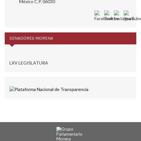
México C.P. 06030
SENADORES MORENA
LXV LEGISLATURA