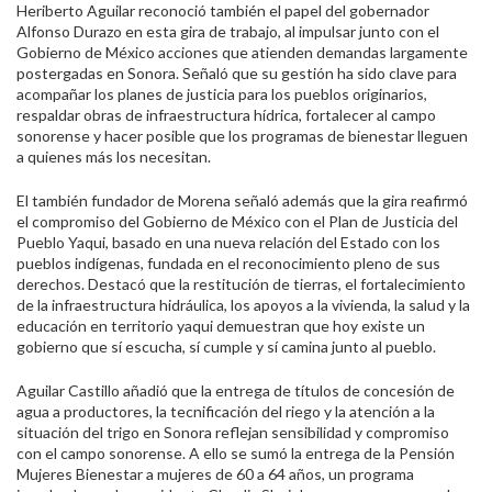
Heriberto Aguilar reconoció también el papel del gobernador
Alfonso Durazo en esta gira de trabajo, al impulsar junto con el
Gobierno de México acciones que atienden demandas largamente
postergadas en Sonora. Señaló que su gestión ha sido clave para
acompañar los planes de justicia para los pueblos originarios,
respaldar obras de infraestructura hídrica, fortalecer al campo
sonorense y hacer posible que los programas de bienestar lleguen
a quienes más los necesitan.
El también fundador de Morena señaló además que la gira reafirmó
el compromiso del Gobierno de México con el Plan de Justicia del
Pueblo Yaqui, basado en una nueva relación del Estado con los
pueblos indígenas, fundada en el reconocimiento pleno de sus
derechos. Destacó que la restitución de tierras, el fortalecimiento
de la infraestructura hidráulica, los apoyos a la vivienda, la salud y la
educación en territorio yaqui demuestran que hoy existe un
gobierno que sí escucha, sí cumple y sí camina junto al pueblo.
Aguilar Castillo añadió que la entrega de títulos de concesión de
agua a productores, la tecnificación del riego y la atención a la
situación del trigo en Sonora reflejan sensibilidad y compromiso
con el campo sonorense. A ello se sumó la entrega de la Pensión
Mujeres Bienestar a mujeres de 60 a 64 años, un programa