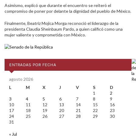
Asimismo, explicó que durante el encuentro se reiteró el
compromiso de poner por delante la dignidad del pueblo de México.
Finalmente, Beatriz Mojica Morga reconoció el liderazgo de la
presidenta Claudia Sheinbaum Pardo, a quien calificó como una
mujer valiente y comprometida con México.
ENTRADAS POR FECHA
agosto 2026
L
M
X
J
V
S
D
1
2
3
4
5
6
7
8
9
10
11
12
13
14
15
16
17
18
19
20
21
22
23
24
25
26
27
28
29
30
31
« Jul