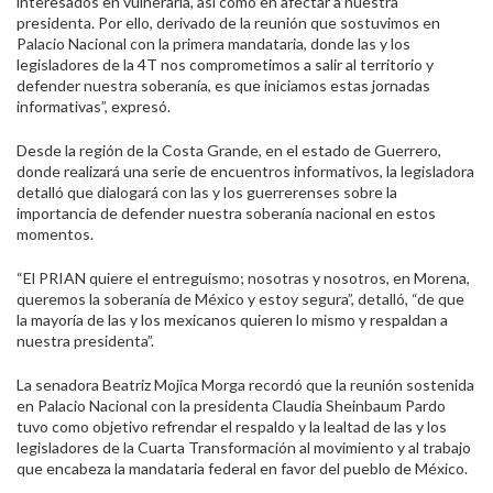
interesados en vulnerarla, así como en afectar a nuestra
presidenta. Por ello, derivado de la reunión que sostuvimos en
Palacio Nacional con la primera mandataria, donde las y los
legisladores de la 4T nos comprometimos a salir al territorio y
defender nuestra soberanía, es que iniciamos estas jornadas
informativas”, expresó.
Desde la región de la Costa Grande, en el estado de Guerrero,
donde realizará una serie de encuentros informativos, la legisladora
detalló que dialogará con las y los guerrerenses sobre la
importancia de defender nuestra soberanía nacional en estos
momentos.
“El PRIAN quiere el entreguismo; nosotras y nosotros, en Morena,
queremos la soberanía de México y estoy segura”, detalló, “de que
la mayoría de las y los mexicanos quieren lo mismo y respaldan a
nuestra presidenta”.
La senadora Beatriz Mojica Morga recordó que la reunión sostenida
en Palacio Nacional con la presidenta Claudia Sheinbaum Pardo
tuvo como objetivo refrendar el respaldo y la lealtad de las y los
legisladores de la Cuarta Transformación al movimiento y al trabajo
que encabeza la mandataria federal en favor del pueblo de México.