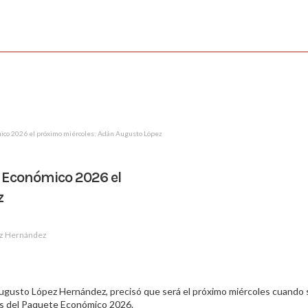
mico 2026 el próximo miércoles: Adán Augusto López
te Económico 2026 el
z
ez Hernández
 Augusto López Hernández, precisó que será el próximo miércoles cuando 
tas del Paquete Económico 2026.