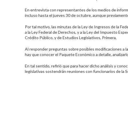
En entrevista con representantes de los medios de informa
incluso hasta el jueves 30 de octubre, aunque previament
Por tal motivo, las minutas de la Ley de Ingresos de la Fede
a la Ley Federal de Derechos, y a la Ley del Impuesto Espe
Crédito Público, y de Estudios Legislativos, Primera,
Al responder preguntas sobre posibles modificaciones a 
hay que conocer el Paquete Económico a detalle, analizarl
En tal sentido, refirió que para hacer dicho análisis y co
legislativas sostendrán reuniones con funcionarios de la S