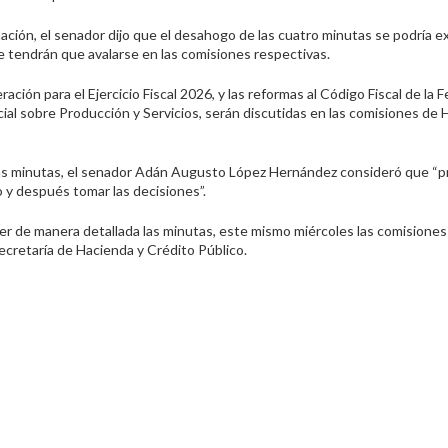
ción, el senador dijo que el desahogo de las cuatro minutas se podría 
e tendrán que avalarse en las comisiones respectivas.
ración para el Ejercicio Fiscal 2026, y las reformas al Código Fiscal de la 
cial sobre Producción y Servicios, serán discutidas en las comisiones de 
las minutas, el senador Adán Augusto López Hernández consideró que “p
o y después tomar las decisiones”.
nocer de manera detallada las minutas, este mismo miércoles las comisiones
ecretaría de Hacienda y Crédito Público.