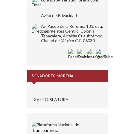
Aviso de Privacidad
Av. Paseo de la Reforma 135, esq.
Insurgentes Centro, Colonia
Tabacalera, Alcaldía Cuauhtémoc,
Ciudad de México C.P. 06030
SENADORES MORENA
LXV LEGISLATURA