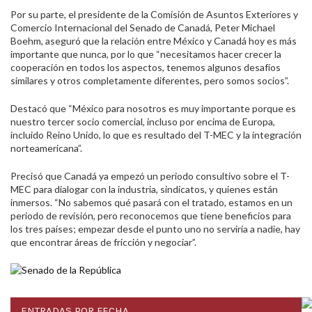
Por su parte, el presidente de la Comisión de Asuntos Exteriores y
Comercio Internacional del Senado de Canadá, Peter Michael
Boehm, aseguró que la relación entre México y Canadá hoy es más
importante que nunca, por lo que “necesitamos hacer crecer la
cooperación en todos los aspectos, tenemos algunos desafíos
similares y otros completamente diferentes, pero somos socios”.
Destacó que “México para nosotros es muy importante porque es
nuestro tercer socio comercial, incluso por encima de Europa,
incluido Reino Unido, lo que es resultado del T-MEC y la integración
norteamericana”.
Precisó que Canadá ya empezó un periodo consultivo sobre el T-
MEC para dialogar con la industria, sindicatos, y quienes están
inmersos. “No sabemos qué pasará con el tratado, estamos en un
periodo de revisión, pero reconocemos que tiene beneficios para
los tres países; empezar desde el punto uno no serviría a nadie, hay
que encontrar áreas de fricción y negociar”.
ENTRADAS POR FECHA