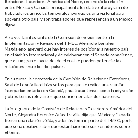
Relaciones Exteriores América del Norte, reconoció la relación
entre México y Canadá, principalmente lo relativo al programa de
trabajadores agrícolas temporales, porque es una vía legal para
apoyar a otro país, y son trabajadores que representan a un México
digno.
A su vez, la integrante de la Comisión de Seguimiento a la
Implementación y Revisión del T-MEC, Alejandra Barrales
Magdaleno, aseveró que hay interés de posicionar a nuestro país
en el ámbito internacional y de colaborar con el Senado canadiense,
que es un gran espacio desde el cual se pueden potenciar las
relaciones entre los dos países.
En su turno, la secretaria de la Comisión de Relaciones Exteriores,
Sasil de León Villard, hizo votos para que se realice una reunión
interparlamentaria con Canadá, para tratar temas como la migración
y otros temas relevantes que conciernen a las dos naciones.
La integrante de la Comisión de Relaciones Exteriores, América del
Norte, Alejandra Berenice Arias Trevilla, dijo que México y Canadá
tienen una relación sólida, y además forman parte del T-MEC, por lo
que sería positivo saber qué están haciendo sus senadores sobre
el tema.