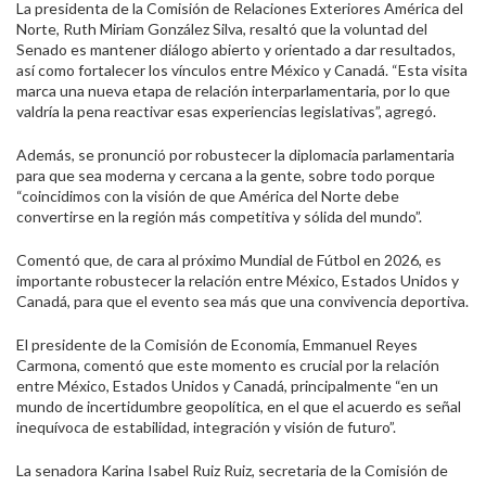
La presidenta de la Comisión de Relaciones Exteriores América del
Norte, Ruth Miriam González Silva, resaltó que la voluntad del
Senado es mantener diálogo abierto y orientado a dar resultados,
así como fortalecer los vínculos entre México y Canadá. “Esta visita
marca una nueva etapa de relación interparlamentaria, por lo que
valdría la pena reactivar esas experiencias legislativas”, agregó.
Además, se pronunció por robustecer la diplomacia parlamentaria
para que sea moderna y cercana a la gente, sobre todo porque
“coincidimos con la visión de que América del Norte debe
convertirse en la región más competitiva y sólida del mundo”.
Comentó que, de cara al próximo Mundial de Fútbol en 2026, es
importante robustecer la relación entre México, Estados Unidos y
Canadá, para que el evento sea más que una convivencia deportiva.
El presidente de la Comisión de Economía, Emmanuel Reyes
Carmona, comentó que este momento es crucial por la relación
entre México, Estados Unidos y Canadá, principalmente “en un
mundo de incertidumbre geopolítica, en el que el acuerdo es señal
inequívoca de estabilidad, integración y visión de futuro”.
La senadora Karina Isabel Ruiz Ruiz, secretaria de la Comisión de