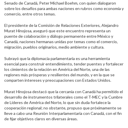
Senado de Canadá, Peter Michael Boehm, con quien dialogaron
sobre los desafíos para ambas naciones en rubros como economía y
comercio, entre otros temas.
El presidente de la Comisión de Relaciones Exteriores, Alejandro
Murat Hinojosa, aseguró que este encuentro representa un
puente de colaboración y diálogo permanente entre México y
Canadá, naciones hermanas unidas por temas como el comercio,
migración, pueblos originarios, medio ambiente y cultura.
Subrayó que la diplomacia parlamentaria es una herramienta
esencial para construir entendimiento, tender puentes y fortalecer
los cimientos de la relación en América del Norte, una de las
regiones más prósperas y resilientes del mundo, y en la que se
comparten intereses y preocupaciones con Estados Unidos.
Murat Hinojosa destacó que la cercanía con Canadá ha permitido el
desarrollo de instrumentos trilaterales como el T-MEC y la Cumbre
de Líderes de América del Norte, lo que sin duda fortalece la
cooperación regional; no obstante, propuso que próximamente se
lleve a cabo una Reunión Interparlamentaria con Canadá, con el fin
de fijar objetivos claros en diversas áreas.