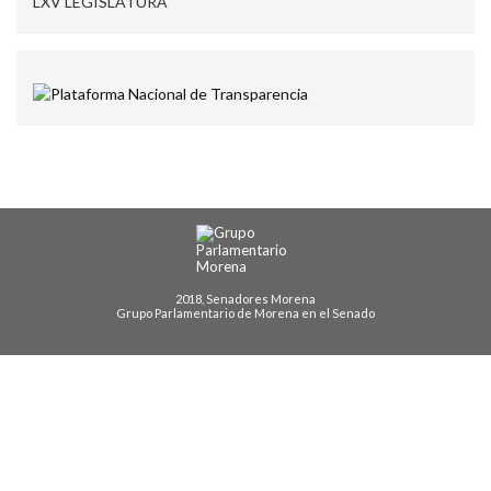
LXV LEGISLATURA
2018, Senadores Morena
Grupo Parlamentario de Morena en el Senado