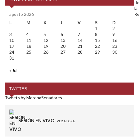
agosto 2026
L
M
X
J
V
S
D
1
2
3
4
5
6
7
8
9
10
11
12
13
14
15
16
17
18
19
20
21
22
23
24
25
26
27
28
29
30
31
« Jul
TWITTER
Tweets by MorenaSenadores
SESIÓN EN VIVO
VER AHORA