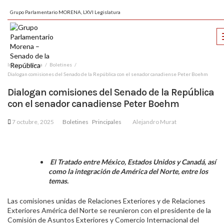
Grupo Parlamentario MORENA, LXVI Legislatura
Inicio
Prensa
Boletines
Dialogan comisiones del Senado de la República con el senador canadiense Peter Boehm
Dialogan comisiones del Senado de la República
con el senador canadiense Peter Boehm
7 octubre, 2025
Boletines
Principales
Alejandro Murat
El Tratado entre México, Estados Unidos y Canadá, así
como la integración de América del Norte, entre los
temas.
Las comisiones unidas de Relaciones Exteriores y de Relaciones
Exteriores América del Norte se reunieron con el presidente de la
Comisión de Asuntos Exteriores y Comercio Internacional del