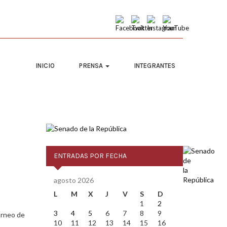
INICIO
PRENSA
INTEGRANTES
ENTRADAS POR FECHA
agosto 2026
L
M
X
J
V
S
D
1
2
3
4
5
6
7
8
9
orneo de
10
11
12
13
14
15
16