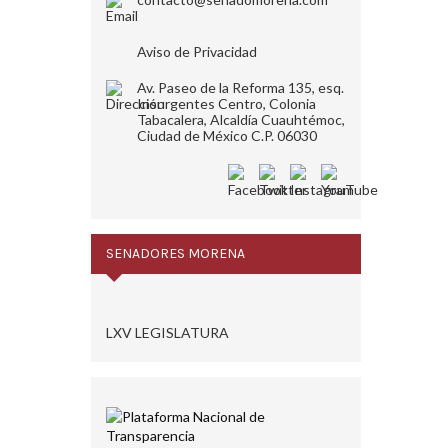
Aviso de Privacidad
Av. Paseo de la Reforma 135, esq.
Insurgentes Centro, Colonia
Tabacalera, Alcaldía Cuauhtémoc,
Ciudad de México C.P. 06030
SENADORES MORENA
LXV LEGISLATURA