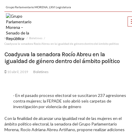
Grupo Parlamentario MORENA, LXVI Legislatura
Inicio
Prensa
Boletines
Coadyuva la senadora Rocío Abreu en la igualdad de género dentro del ámbito político
Coadyuva la senadora Rocío Abreu en la
igualdad de género dentro del ámbito político
10 abril, 2019
Boletines
· En el pasado proceso electoral se suscitaron 237 agresiones
contra mujeres; la FEPADE solo abrió seis carpetas de
investigación por violencia de género
Con la finalidad de alcanzar una igualdad real de las mujeres en el
ámbito político electoral, la senadora del Grupo Parlamentario
Morena, Rocío Adriana Abreu Artiñano, propone realizar adiciones