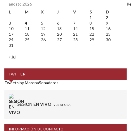
agosto 2026
L
M
X
J
V
S
D
1
2
3
4
5
6
7
8
9
10
11
12
13
14
15
16
17
18
19
20
21
22
23
24
25
26
27
28
29
30
31
« Jul
TWITTER
Tweets by MorenaSenadores
SESIÓN EN VIVO
VER AHORA
INFORMACIÓN DE CONTACTO