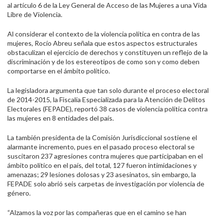
al artículo 6 de la Ley General de Acceso de las Mujeres a una Vida
Libre de Violencia.
Al considerar el contexto de la violencia política en contra de las
mujeres, Rocío Abreu señala que estos aspectos estructurales
obstaculizan el ejercicio de derechos y constituyen un reflejo de la
discriminación y de los estereotipos de como son y como deben
comportarse en el ámbito político.
La legisladora argumenta que tan solo durante el proceso electoral
de 2014-2015, la Fiscalía Especializada para la Atención de Delitos
Electorales (FEPADE), reportó 38 casos de violencia política contra
las mujeres en 8 entidades del país.
La también presidenta de la Comisión Jurisdiccional sostiene el
alarmante incremento, pues en el pasado proceso electoral se
suscitaron 237 agresiones contra mujeres que participaban en el
ámbito político en el país, del total, 127 fueron intimidaciones y
amenazas; 29 lesiones dolosas y 23 asesinatos, sin embargo, la
FEPADE solo abrió seis carpetas de investigación por violencia de
género.
“Alzamos la voz por las compañeras que en el camino se han