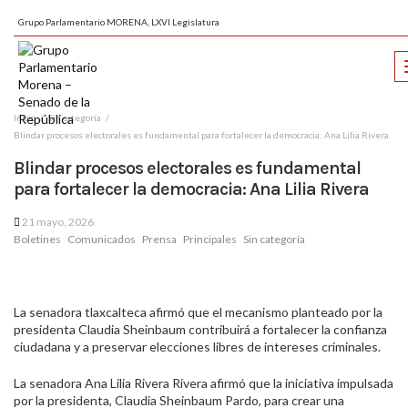
Grupo Parlamentario MORENA, LXVI Legislatura
Inicio
Sin categoría
Blindar procesos electorales es fundamental para fortalecer la democracia: Ana Lilia Rivera
Blindar procesos electorales es fundamental
para fortalecer la democracia: Ana Lilia Rivera
21 mayo, 2026
Boletines
Comunicados
Prensa
Principales
Sin categoría
La senadora tlaxcalteca afirmó que el mecanismo planteado por la
presidenta Claudia Sheinbaum contribuirá a fortalecer la confianza
ciudadana y a preservar elecciones libres de intereses criminales.
La senadora Ana Lilia Rivera Rivera afirmó que la iniciativa impulsada
por la presidenta, Claudia Sheinbaum Pardo, para crear una