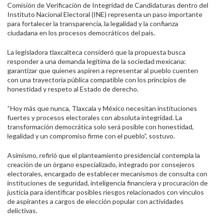
Comisión de Verificación de Integridad de Candidaturas dentro del
Instituto Nacional Electoral (INE) representa un paso importante
para fortalecer la transparencia, la legalidad y la confianza
ciudadana en los procesos democráticos del país.
La legisladora tlaxcalteca consideró que la propuesta busca
responder a una demanda legítima de la sociedad mexicana:
garantizar que quienes aspiren a representar al pueblo cuenten
con una trayectoria pública compatible con los principios de
honestidad y respeto al Estado de derecho.
“Hoy más que nunca, Tlaxcala y México necesitan instituciones
fuertes y procesos electorales con absoluta integridad. La
transformación democrática solo será posible con honestidad,
legalidad y un compromiso firme con el pueblo”, sostuvo.
Asimismo, refirió que el planteamiento presidencial contempla la
creación de un órgano especializado, integrado por consejeros
electorales, encargado de establecer mecanismos de consulta con
instituciones de seguridad, inteligencia financiera y procuración de
justicia para identificar posibles riesgos relacionados con vínculos
de aspirantes a cargos de elección popular con actividades
delictivas.