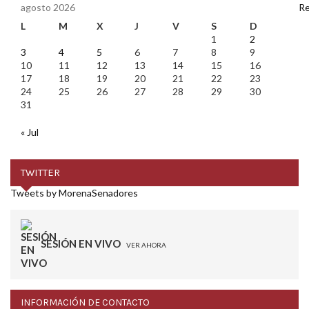
agosto 2026
L
M
X
J
V
S
D
1
2
3
4
5
6
7
8
9
10
11
12
13
14
15
16
17
18
19
20
21
22
23
24
25
26
27
28
29
30
31
« Jul
TWITTER
Tweets by MorenaSenadores
SESIÓN EN VIVO
VER AHORA
INFORMACIÓN DE CONTACTO