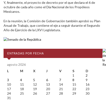
Y, finalmente, el proyecto de decreto por el que declara el 6 de
octubre de cada año como el Día Nacional de los Propóleos
Mexicanos.
En la reunión, la Comisión de Gobernación también aprobó su Plan
Anual de Trabajo, que contiene el eje a seguir durante el Segundo
Año de Ejercicio de la LXVI Legislatura.
ENTRADAS POR FECHA
agosto 2026
L
M
X
J
V
S
D
1
2
3
4
5
6
7
8
9
10
11
12
13
14
15
16
17
18
19
20
21
22
23
24
25
26
27
28
29
30
31