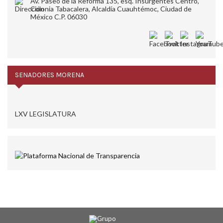
Av. Paseo de la Reforma 135, esq. Insurgentes Centro,
Colonia Tabacalera, Alcaldía Cuauhtémoc, Ciudad de
México C.P. 06030
SENADORES MORENA
LXV LEGISLATURA