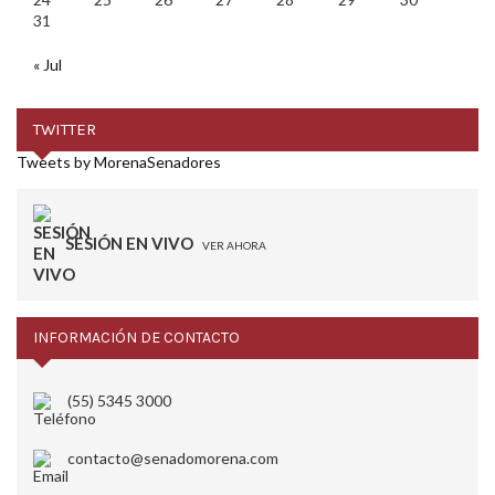
31
« Jul
TWITTER
Tweets by MorenaSenadores
SESIÓN EN VIVO
VER AHORA
INFORMACIÓN DE CONTACTO
(55) 5345 3000
contacto@senadomorena.com