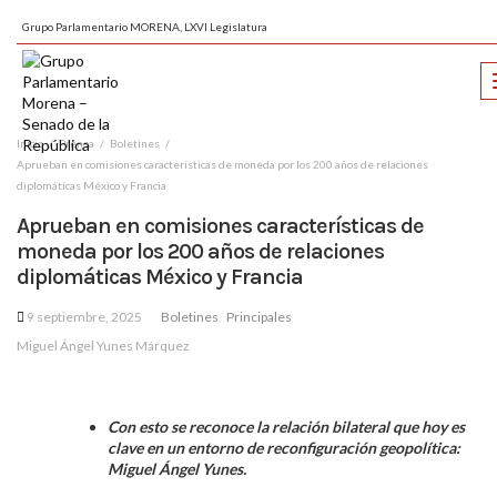
Grupo Parlamentario MORENA, LXVI Legislatura
Inicio
Prensa
Boletines
Aprueban en comisiones características de moneda por los 200 años de relaciones
diplomáticas México y Francia
Aprueban en comisiones características de
moneda por los 200 años de relaciones
diplomáticas México y Francia
9 septiembre, 2025
Boletines
Principales
Miguel Ángel Yunes Márquez
Con esto se reconoce la relación bilateral que hoy es
clave en un entorno de reconfiguración geopolítica:
Miguel Ángel Yunes.