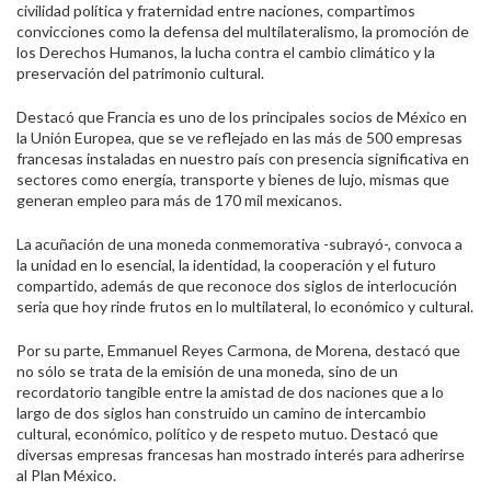
civilidad política y fraternidad entre naciones, compartimos
convicciones como la defensa del multilateralismo, la promoción de
los Derechos Humanos, la lucha contra el cambio climático y la
preservación del patrimonio cultural.
Destacó que Francia es uno de los principales socios de México en
la Unión Europea, que se ve reflejado en las más de 500 empresas
francesas instaladas en nuestro país con presencia significativa en
sectores como energía, transporte y bienes de lujo, mismas que
generan empleo para más de 170 mil mexicanos.
La acuñación de una moneda conmemorativa -subrayó-, convoca a
la unidad en lo esencial, la identidad, la cooperación y el futuro
compartido, además de que reconoce dos siglos de interlocución
seria que hoy rinde frutos en lo multilateral, lo económico y cultural.
Por su parte, Emmanuel Reyes Carmona, de Morena, destacó que
no sólo se trata de la emisión de una moneda, sino de un
recordatorio tangible entre la amistad de dos naciones que a lo
largo de dos siglos han construido un camino de intercambio
cultural, económico, político y de respeto mutuo. Destacó que
diversas empresas francesas han mostrado interés para adherirse
al Plan México.