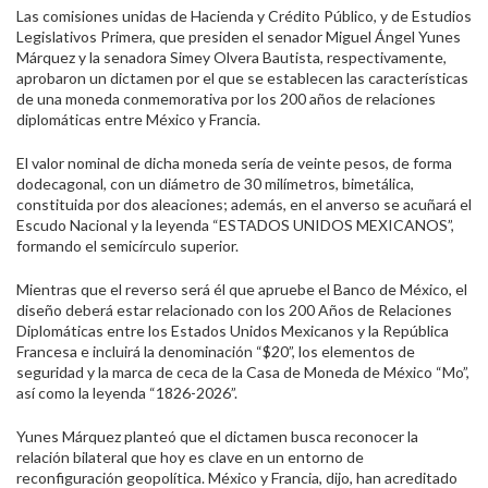
Las comisiones unidas de Hacienda y Crédito Público, y de Estudios
Legislativos Primera, que presiden el senador Miguel Ángel Yunes
Márquez y la senadora Simey Olvera Bautista, respectivamente,
aprobaron un dictamen por el que se establecen las características
de una moneda conmemorativa por los 200 años de relaciones
diplomáticas entre México y Francia.
El valor nominal de dicha moneda sería de veinte pesos, de forma
dodecagonal, con un diámetro de 30 milímetros, bimetálica,
constituida por dos aleaciones; además, en el anverso se acuñará el
Escudo Nacional y la leyenda “ESTADOS UNIDOS MEXICANOS”,
formando el semicírculo superior.
Mientras que el reverso será él que apruebe el Banco de México, el
diseño deberá estar relacionado con los 200 Años de Relaciones
Diplomáticas entre los Estados Unidos Mexicanos y la República
Francesa e incluirá la denominación “$20”, los elementos de
seguridad y la marca de ceca de la Casa de Moneda de México “Mo”,
así como la leyenda “1826-2026”.
Yunes Márquez planteó que el dictamen busca reconocer la
relación bilateral que hoy es clave en un entorno de
reconfiguración geopolítica. México y Francia, dijo, han acreditado