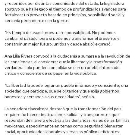
y recorridos por distintas comunidades del estado, la legisladora
sostuvo que ha llegado el tiempo de profundizar los avances para
fortalecer un proyecto basado en principios, sensibilidad social y
cercanía permanente con la gente.
“Es tiempo de asumir nuestra responsabilidad. No podemos
cambiar el pasado, pero sí podemos transformar el presente y
construir un mejor futuro, unidos y desde abajo”, expresó.
Ana Lilia Rivera convocó a la ciudadanía a sumarse a la revolución de
las conciencias, al considerar que la libertad y la transformación
verdadera solo pueden consolidarse con un pueblo informado,
crítico y consciente de su papel en la vida pública.
“La libertad la puede lograr un pueblo informado y consciente; una
sociedad que participe, que se organice y que exija gobiernos
honestos y cercanos a sus necesidades”, señaló.
La senadora tlaxcalteca destacó que la transformación del país
requiere fortalecer instituciones sólidas y transparentes que
respondan de manera efectiva a las demandas reales de las familias
mexicanas, especialmente en temas como seguridad, bienestar
social, oportunidades laborales y servicios públicos eficientes.