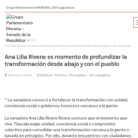
Grupo Parlamentario MORENA, LXVI Legislatura
Inicio
Sin categoría
Ana Lilia Rivera: es momento de profundizar la transformación desde abajo y con el pueblo
Ana Lilia Rivera: es momento de profundizar la
transformación desde abajo y con el pueblo
18 mayo, 2026
Boletines
Prensa
Principales
Sin categoría
* La senadora convocó a fortalecer la transformación con unidad,
conciencia social y gobiernos honestos cercanos a la gente.
La senadora Ana Lilia Rivera Rivera sostuvo que el momento que
vive Tlaxcala exige unidad, conciencia social y compromiso
colectivo para consolidar una transformación cercana a la gente y
basada en principios. Por ello, durante encuentros con ciudadanos