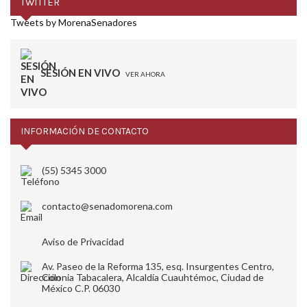
TWITTER
Tweets by MorenaSenadores
SESIÓN EN VIVO
VER AHORA
INFORMACIÓN DE CONTACTO
(55) 5345 3000
contacto@senadomorena.com
Aviso de Privacidad
Av. Paseo de la Reforma 135, esq. Insurgentes Centro,
Colonia Tabacalera, Alcaldía Cuauhtémoc, Ciudad de
México C.P. 06030