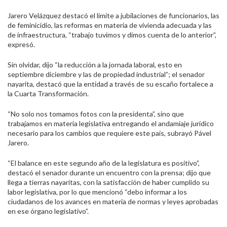
Jarero Velázquez destacó el límite a jubilaciones de funcionarios, las
de feminicidio, las reformas en materia de vivienda adecuada y las
de infraestructura, “trabajo tuvimos y dimos cuenta de lo anterior”,
expresó.
Sin olvidar, dijo “la reducción a la jornada laboral, esto en
septiembre diciembre y las de propiedad industrial”; el senador
nayarita, destacó que la entidad a través de su escaño fortalece a
la Cuarta Transformación.
“No solo nos tomamos fotos con la presidenta”, sino que
trabajamos en materia legislativa entregando el andamiaje jurídico
necesario para los cambios que requiere este país, subrayó Pável
Jarero.
“El balance en este segundo año de la legislatura es positivo”,
destacó el senador durante un encuentro con la prensa; dijo que
llega a tierras nayaritas, con la satisfacción de haber cumplido su
labor legislativa, por lo que mencionó “debo informar a los
ciudadanos de los avances en materia de normas y leyes aprobadas
en ese órgano legislativo”.