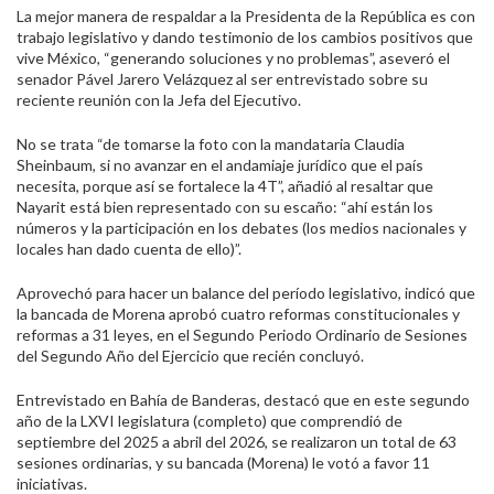
La mejor manera de respaldar a la Presidenta de la República es con
trabajo legislativo y dando testimonio de los cambios positivos que
vive México, “generando soluciones y no problemas”, aseveró el
senador Pável Jarero Velázquez al ser entrevistado sobre su
reciente reunión con la Jefa del Ejecutivo.
No se trata “de tomarse la foto con la mandataria Claudia
Sheinbaum, si no avanzar en el andamiaje jurídico que el país
necesita, porque así se fortalece la 4T”, añadió al resaltar que
Nayarit está bien representado con su escaño: “ahí están los
números y la participación en los debates (los medios nacionales y
locales han dado cuenta de ello)”.
Aprovechó para hacer un balance del período legislativo, indicó que
la bancada de Morena aprobó cuatro reformas constitucionales y
reformas a 31 leyes, en el Segundo Periodo Ordinario de Sesiones
del Segundo Año del Ejercicio que recién concluyó.
Entrevistado en Bahía de Banderas, destacó que en este segundo
año de la LXVI legislatura (completo) que comprendió de
septiembre del 2025 a abril del 2026, se realizaron un total de 63
sesiones ordinarias, y su bancada (Morena) le votó a favor 11
iniciativas.