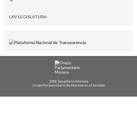
LXV LEGISLATURA
2018, Senadores Morena
Grupo Parlamentario de Morena en el Senado