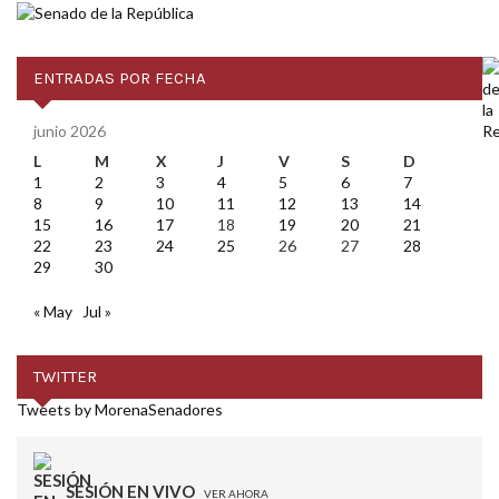
ENTRADAS POR FECHA
junio 2026
L
M
X
J
V
S
D
1
2
3
4
5
6
7
8
9
10
11
12
13
14
15
16
17
18
19
20
21
22
23
24
25
26
27
28
29
30
« May
Jul »
TWITTER
Tweets by MorenaSenadores
SESIÓN EN VIVO
VER AHORA