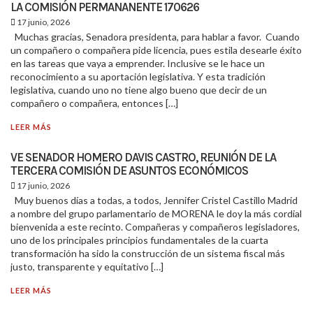
LA COMISIÓN PERMANANENTE 170626
17 junio, 2026
Muchas gracias, Senadora presidenta, para hablar a favor. Cuando
un compañero o compañera pide licencia, pues estila desearle éxito
en las tareas que vaya a emprender. Inclusive se le hace un
reconocimiento a su aportación legislativa. Y esta tradición
legislativa, cuando uno no tiene algo bueno que decir de un
compañero o compañera, entonces […]
LEER MÁS
VE SENADOR HOMERO DAVIS CASTRO, REUNIÓN DE LA
TERCERA COMISIÓN DE ASUNTOS ECONÓMICOS
17 junio, 2026
Muy buenos días a todas, a todos, Jennifer Cristel Castillo Madrid
a nombre del grupo parlamentario de MORENA le doy la más cordial
bienvenida a este recinto. Compañeras y compañeros legisladores,
uno de los principales principios fundamentales de la cuarta
transformación ha sido la construcción de un sistema fiscal más
justo, transparente y equitativo […]
LEER MÁS