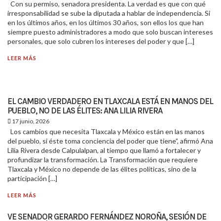
Con su permiso, senadora presidenta. La verdad es que con qué
irresponsabilidad se sube la diputada a hablar de independencia. Si
en los últimos años, en los últimos 30 años, son ellos los que han
siempre puesto administradores a modo que solo buscan intereses
personales, que solo cubren los intereses del poder y que […]
LEER MÁS
EL CAMBIO VERDADERO EN TLAXCALA ESTÁ EN MANOS DEL
PUEBLO, NO DE LAS ÉLITES: ANA LILIA RIVERA
17 junio, 2026
Los cambios que necesita Tlaxcala y México están en las manos
del pueblo, si éste toma conciencia del poder que tiene”, afirmó Ana
Lilia Rivera desde Calpulalpan, al tiempo que llamó a fortalecer y
profundizar la transformación. La Transformación que requiere
Tlaxcala y México no depende de las élites políticas, sino de la
participación […]
LEER MÁS
VE SENADOR GERARDO FERNÁNDEZ NOROÑA, SESIÓN DE