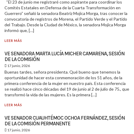
“El 23 de junio me registraré como aspirante para coordinar los
Comités Estatales en Defensa de la Cuarta Transformación en
Guerrero” señaló la senadora Beatriz Mojica Morga, tras conocer la
convocatoria de registros de Morena, el Partido Verde y el Partido
del Trabajo. Desde la Ciudad de México, la senadora Mojica Morga
informó que, […]
LEER MÁS
VE SENADORA MARTA LUCÍA MICHER CAMARENA, SESIÓN
DE LA COMISIÓN
17 junio, 2026
Buenas tardes, señora presidenta. Qué bueno que tenemos la
oportunidad de hacer esta conmemoración de los 51 años, de la
primera conferencia de la mujer en nuestro país. Esta conferencia
se realizó hace cinco décadas del 19 de junio al 2 de julio de 75., que
transformó la vida de las mujeres. Es la primera […]
LEER MÁS
VE SENADOR CUAUHTÉMOC OCHOA FERNÁNDEZ, SESIÓN
DE LA COMISIÓN PERMANENTE
17 junio, 2026