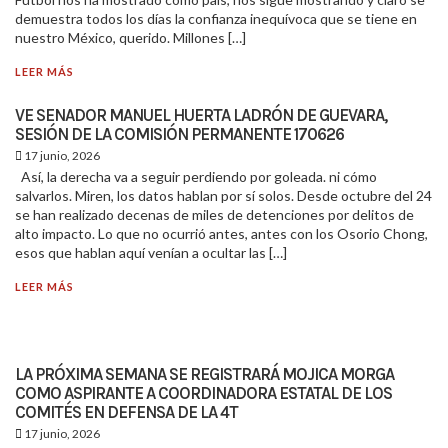
demuestra todos los días la confianza inequívoca que se tiene en
nuestro México, querido. Millones […]
LEER MÁS
VE SENADOR MANUEL HUERTA LADRÓN DE GUEVARA,
SESIÓN DE LA COMISIÓN PERMANENTE 170626
17 junio, 2026
Así, la derecha va a seguir perdiendo por goleada. ni cómo
salvarlos. Miren, los datos hablan por sí solos. Desde octubre del 24
se han realizado decenas de miles de detenciones por delitos de
alto impacto. Lo que no ocurrió antes, antes con los Osorio Chong,
esos que hablan aquí venían a ocultar las […]
LEER MÁS
LA PRÓXIMA SEMANA SE REGISTRARÁ MOJICA MORGA
COMO ASPIRANTE A COORDINADORA ESTATAL DE LOS
COMITÉS EN DEFENSA DE LA 4T
17 junio, 2026