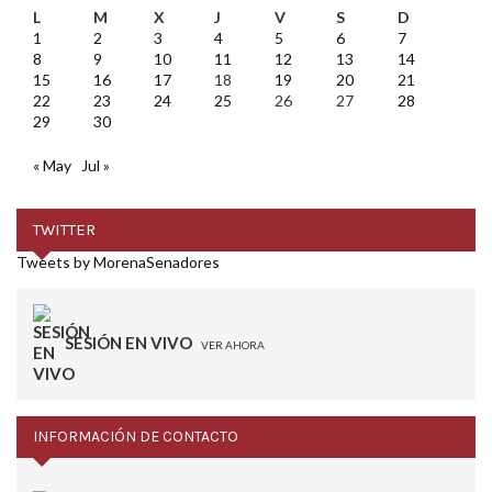
L
M
X
J
V
S
D
1
2
3
4
5
6
7
8
9
10
11
12
13
14
15
16
17
18
19
20
21
22
23
24
25
26
27
28
29
30
« May
Jul »
TWITTER
Tweets by MorenaSenadores
SESIÓN EN VIVO
VER AHORA
INFORMACIÓN DE CONTACTO