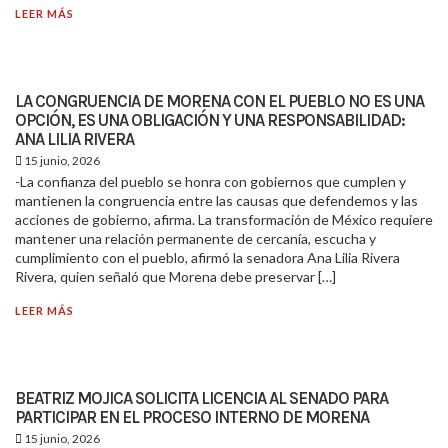
LEER MÁS
LA CONGRUENCIA DE MORENA CON EL PUEBLO NO ES UNA
OPCIÓN, ES UNA OBLIGACIÓN Y UNA RESPONSABILIDAD:
ANA LILIA RIVERA
15 junio, 2026
-La confianza del pueblo se honra con gobiernos que cumplen y
mantienen la congruencia entre las causas que defendemos y las
acciones de gobierno, afirma. La transformación de México requiere
mantener una relación permanente de cercanía, escucha y
cumplimiento con el pueblo, afirmó la senadora Ana Lilia Rivera
Rivera, quien señaló que Morena debe preservar […]
LEER MÁS
BEATRIZ MOJICA SOLICITA LICENCIA AL SENADO PARA
PARTICIPAR EN EL PROCESO INTERNO DE MORENA
15 junio, 2026