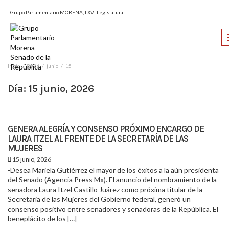
Grupo Parlamentario MORENA, LXVI Legislatura
Inicio
2026
junio
15
Día:
15 junio, 2026
GENERA ALEGRÍA Y CONSENSO PRÓXIMO ENCARGO DE
LAURA ITZEL AL FRENTE DE LA SECRETARÍA DE LAS
MUJERES
15 junio, 2026
-Desea Mariela Gutiérrez el mayor de los éxitos a la aún presidenta
del Senado (Agencia Press Mx). El anuncio del nombramiento de la
senadora Laura Itzel Castillo Juárez como próxima titular de la
Secretaria de las Mujeres del Gobierno federal, generó un
consenso positivo entre senadores y senadoras de la República. El
beneplácito de los […]