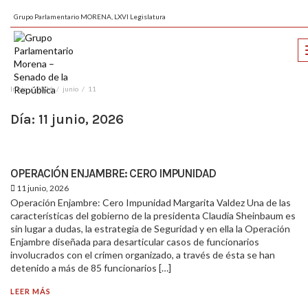
Grupo Parlamentario MORENA, LXVI Legislatura
Inicio
2026
junio
11
Día:
11 junio, 2026
OPERACIÓN ENJAMBRE: CERO IMPUNIDAD
11 junio, 2026
Operación Enjambre: Cero Impunidad Margarita Valdez Una de las
características del gobierno de la presidenta Claudia Sheinbaum es
sin lugar a dudas, la estrategia de Seguridad y en ella la Operación
Enjambre diseñada para desarticular casos de funcionarios
involucrados con el crimen organizado, a través de ésta se han
detenido a más de 85 funcionarios […]
LEER MÁS