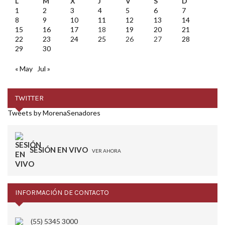
L
M
X
J
V
S
D
1
2
3
4
5
6
7
8
9
10
11
12
13
14
15
16
17
18
19
20
21
22
23
24
25
26
27
28
29
30
« May
Jul »
TWITTER
Tweets by MorenaSenadores
SESIÓN EN VIVO
VER AHORA
INFORMACIÓN DE CONTACTO
(55) 5345 3000