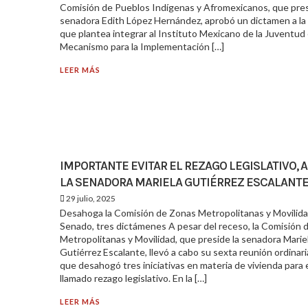
Comisión de Pueblos Indígenas y Afromexicanos, que pres
senadora Edith López Hernández, aprobó un dictamen a la
que plantea integrar al Instituto Mexicano de la Juventud 
Mecanismo para la Implementación […]
LEER MÁS
IMPORTANTE EVITAR EL REZAGO LEGISLATIVO, 
LA SENADORA MARIELA GUTIÉRREZ ESCALANT
29 julio, 2025
Desahoga la Comisión de Zonas Metropolitanas y Movilida
Senado, tres dictámenes A pesar del receso, la Comisión 
Metropolitanas y Movilidad, que preside la senadora Marie
Gutiérrez Escalante, llevó a cabo su sexta reunión ordinaria
que desahogó tres iniciativas en materia de vivienda para e
llamado rezago legislativo. En la […]
LEER MÁS