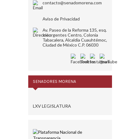
contacto@senadomorena.com
Aviso de Privacidad
Av. Paseo de la Reforma 135, esq.
Insurgentes Centro, Colonia
Tabacalera, Alcaldía Cuauhtémoc,
Ciudad de México C.P. 06030
SENADORES MORENA
LXV LEGISLATURA