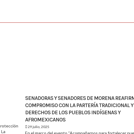
SENADORAS Y SENADORES DE MORENA REAFIR
COMPROMISO CON LA PARTERÍA TRADICIONAL Y
DERECHOS DE LOS PUEBLOS INDÍGENAS Y
AFROMEXICANOS
protección
29 julio, 2025
 La
En el marco del evento “Acompañarnos para fortalecer nu