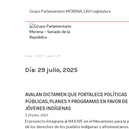
Grupo Parlamentario MORENA, LXVI Legislatura
Inicio
2025
julio
29
Día:
29 julio, 2025
AVALAN DICTAMEN QUE FORTALECE POLÍTICAS
PÚBLICAS, PLANES Y PROGRAMAS EN FAVOR DE
JÓVENES INDÍGENAS
29 julio, 2025
El proyecto integraría al IMJUVE en el Mecanismo para la 
de los derechos de los pueblos indígenas y afromexicanos.