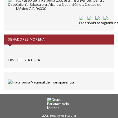
Av. Paseo de la Reforma 135, esq. Insurgentes Centro,
Colonia Tabacalera, Alcaldía Cuauhtémoc, Ciudad de
México C.P. 06030
SENADORES MORENA
LXV LEGISLATURA
2018, Senadores Morena