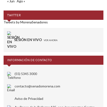
« Jun
Ago »
TWITTER
Tweets by MorenaSenadores
SESIÓN EN VIVO
VER AHORA
INFORMACIÓN DE CONTACTO
(55) 5345 3000
contacto@senadomorena.com
Aviso de Privacidad