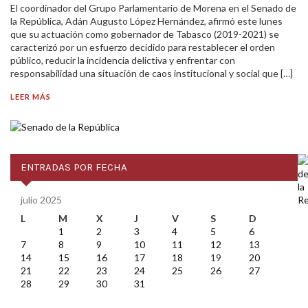
El coordinador del Grupo Parlamentario de Morena en el Senado de
la República, Adán Augusto López Hernández, afirmó este lunes
que su actuación como gobernador de Tabasco (2019-2021) se
caracterizó por un esfuerzo decidido para restablecer el orden
público, reducir la incidencia delictiva y enfrentar con
responsabilidad una situación de caos institucional y social que […]
LEER MÁS
ENTRADAS POR FECHA
julio 2025
L
M
X
J
V
S
D
1
2
3
4
5
6
7
8
9
10
11
12
13
14
15
16
17
18
19
20
21
22
23
24
25
26
27
28
29
30
31