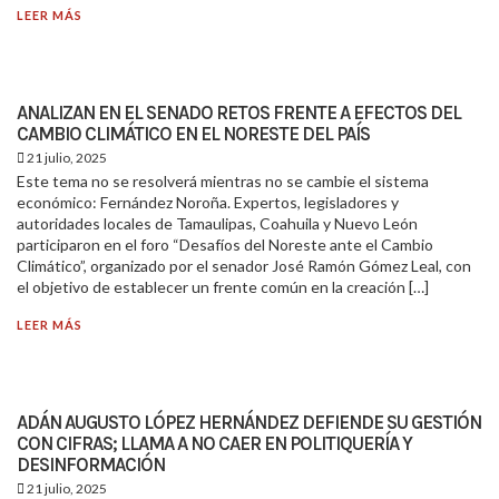
LEER MÁS
ANALIZAN EN EL SENADO RETOS FRENTE A EFECTOS DEL
CAMBIO CLIMÁTICO EN EL NORESTE DEL PAÍS
21 julio, 2025
Este tema no se resolverá mientras no se cambie el sistema
económico: Fernández Noroña. Expertos, legisladores y
autoridades locales de Tamaulipas, Coahuila y Nuevo León
participaron en el foro “Desafíos del Noreste ante el Cambio
Climático”, organizado por el senador José Ramón Gómez Leal, con
el objetivo de establecer un frente común en la creación […]
LEER MÁS
ADÁN AUGUSTO LÓPEZ HERNÁNDEZ DEFIENDE SU GESTIÓN
CON CIFRAS; LLAMA A NO CAER EN POLITIQUERÍA Y
DESINFORMACIÓN
21 julio, 2025