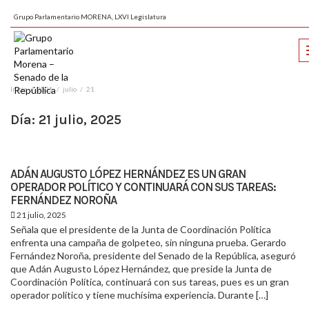
Grupo Parlamentario MORENA, LXVI Legislatura
Inicio
2025
julio
21
Día:
21 julio, 2025
ADÁN AUGUSTO LÓPEZ HERNÁNDEZ ES UN GRAN
OPERADOR POLÍTICO Y CONTINUARÁ CON SUS TAREAS:
FERNÁNDEZ NOROÑA
21 julio, 2025
Señala que el presidente de la Junta de Coordinación Política
enfrenta una campaña de golpeteo, sin ninguna prueba. Gerardo
Fernández Noroña, presidente del Senado de la República, aseguró
que Adán Augusto López Hernández, que preside la Junta de
Coordinación Política, continuará con sus tareas, pues es un gran
operador político y tiene muchísima experiencia. Durante […]