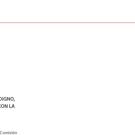
DIGNO,
CON LA
a Comisión