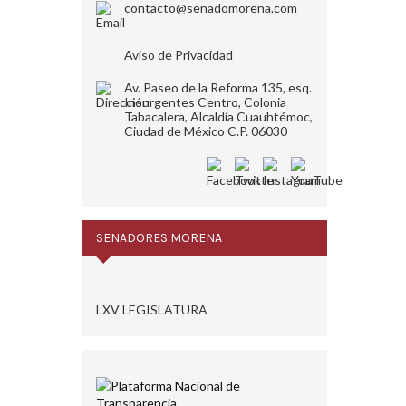
contacto@senadomorena.com
Aviso de Privacidad
Av. Paseo de la Reforma 135, esq.
Insurgentes Centro, Colonia
Tabacalera, Alcaldía Cuauhtémoc,
Ciudad de México C.P. 06030
SENADORES MORENA
LXV LEGISLATURA