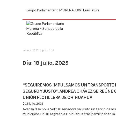
Grupo Parlamentario MORENA, LXVI Legislatura
Inicio
2025
julio
18
Día:
18 julio, 2025
“SEGUIREMOS IMPULSAMOS UN TRANSPORTE 
SEGURO Y JUSTO”: ANDREA CHÁVEZ SE REÚNE 
UNIÓN FLOTILLERA DE CHIHUAHUA
18 julio, 2025
Avanza “De Sol a Sol”: la senadora ya visitó un tercio de los
municipios En su regreso a Chihuahua tras participar en l